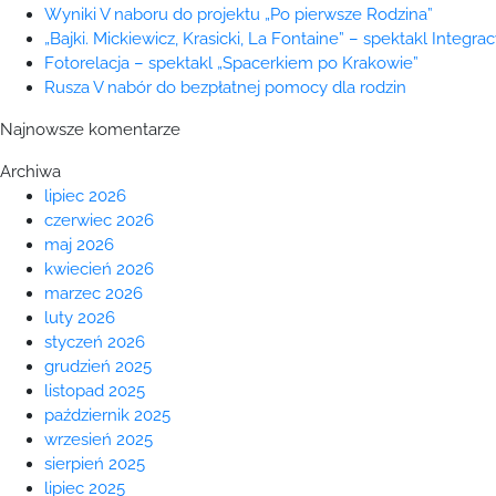
Wyniki V naboru do projektu „Po pierwsze Rodzina”
„Bajki. Mickiewicz, Krasicki, La Fontaine” – spektakl Integra
Fotorelacja – spektakl „Spacerkiem po Krakowie”
Rusza V nabór do bezpłatnej pomocy dla rodzin
Najnowsze komentarze
Archiwa
lipiec 2026
czerwiec 2026
maj 2026
kwiecień 2026
marzec 2026
luty 2026
styczeń 2026
grudzień 2025
listopad 2025
październik 2025
wrzesień 2025
sierpień 2025
lipiec 2025