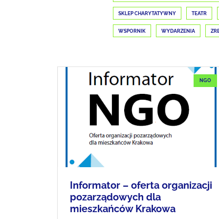
SKLEP CHARYTATYWNY
TEATR
WSPORNIK
WYDARZENIA
ZR
NGO
Informator – oferta organizacji
pozarządowych dla
mieszkańców Krakowa