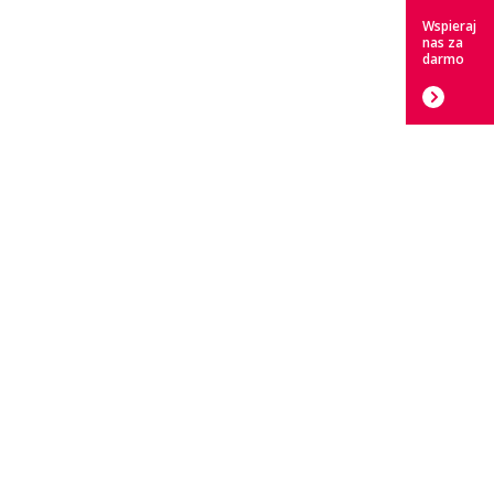
Wspieraj
nas za
darmo