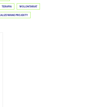
TERAPIA
WOLONTARIAT
EALIZOWANE PROJEKTY