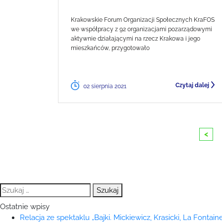
Krakowskie Forum Organizacji Społecznych KraFOS
we współpracy z 92 organizacjami pozarządowymi
aktywnie działającymi na rzecz Krakowa i jego
mieszkańców, przygotowało
Czytaj dalej
02 sierpnia 2021
<
Szukaj:
Ostatnie wpisy
Relacja ze spektaklu „Bajki. Mickiewicz, Krasicki, La Fontaine