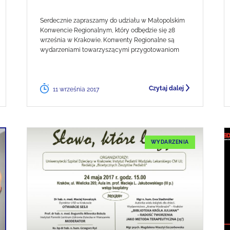
Serdecznie zapraszamy do udziału w Małopolskim
Konwencie Regionalnym, który odbędzie się 28
września w Krakowie. Konwenty Regionalne są
wydarzeniami towarzyszącymi przygotowaniom
Czytaj dalej
11 września 2017
WYDARZENIA