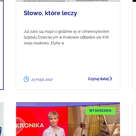
Słowo, które leczy
Już jutro (24 maja) o godzinie 15 w Uniwersyteckim
Szpitalu Dziecięcym w Krakowie odbędzie się XVII
sesja naukowa „Etyka w
Czytaj dalej
23 maja 2017
WYDARZENIA