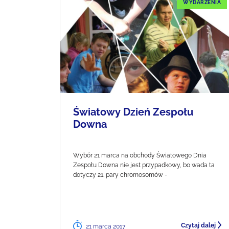
WYDARZENIA
Światowy Dzień Zespołu
Downa
Wybór 21 marca na obchody Światowego Dnia
Zespołu Downa nie jest przypadkowy, bo wada ta
dotyczy 21. pary chromosomów -
Czytaj dalej
21 marca 2017