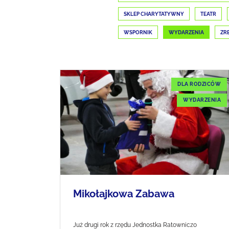
SKLEP CHARYTATYWNY
TEATR
WSPORNIK
WYDARZENIA
ZR
DLA RODZICÓW
WYDARZENIA
Mikołajkowa Zabawa
Już drugi rok z rzędu Jednostka Ratowniczo