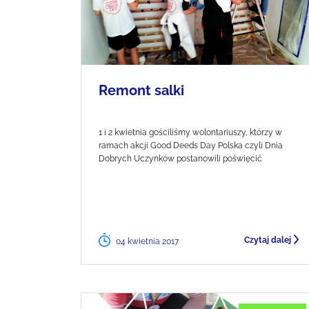
Remont salki
1 i 2 kwietnia gościliśmy wolontariuszy, którzy w
ramach akcji Good Deeds Day Polska czyli Dnia
Dobrych Uczynków postanowili poświęcić
Czytaj dalej
04 kwietnia 2017