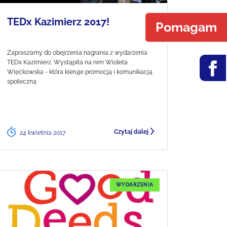
TEDx Kazimierz 2017!
Pomagam
Zapraszamy do obejrzenia nagrania z wydarzenia
TEDx Kazimierz. Wystąpiła na nim Wioleta
Więckowska - która kieruje promocją i komunikacją
społeczną
Czytaj dalej
24 kwietnia 2017
WYDARZENIA