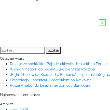
<
Szukaj:
Ostatnie wpisy
Relacja ze spektaklu „Bajki. Mickiewicz, Krasicki, La Fontaine
Wyniki V naboru do projektu „Po pierwsze Rodzina”
„Bajki. Mickiewicz, Krasicki, La Fontaine” – spektakl Integra
Fotorelacja – spektakl „Spacerkiem po Krakowie”
Rusza V nabór do bezpłatnej pomocy dla rodzin
Najnowsze komentarze
Archiwa
lipiec 2026