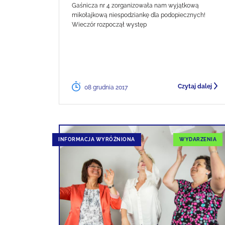
Gaśnicza nr 4 zorganizowała nam wyjątkową
mikołajkową niespodziankę dla podopiecznych!
Wieczór rozpoczął występ
Czytaj dalej
08 grudnia 2017
INFORMACJA WYRÓŻNIONA
WYDARZENIA