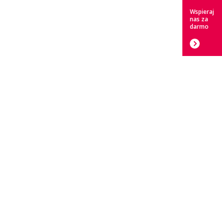
Wspieraj
nas za
darmo