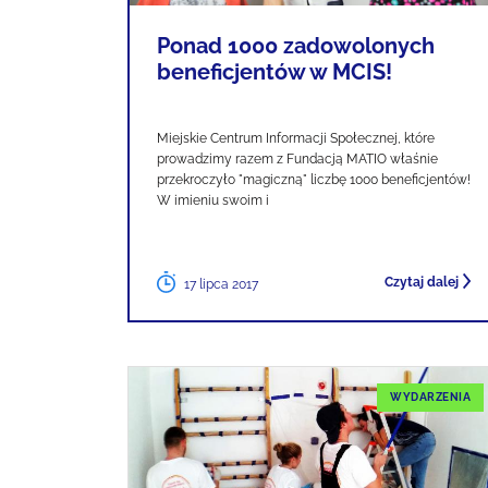
Ponad 1000 zadowolonych
beneficjentów w MCIS!
Miejskie Centrum Informacji Społecznej, które
prowadzimy razem z Fundacją MATIO właśnie
przekroczyło "magiczną" liczbę 1000 beneficjentów!
W imieniu swoim i
Czytaj dalej
17 lipca 2017
WYDARZENIA