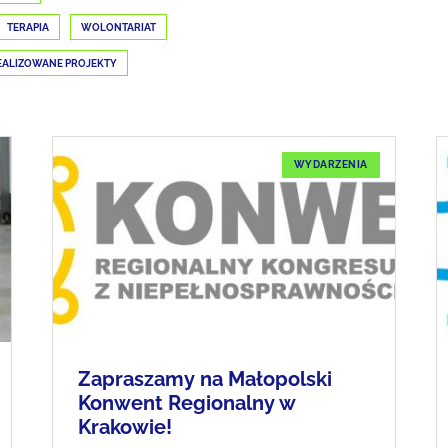
TERAPIA
WOLONTARIAT
EALIZOWANE PROJEKTY
WYDARZENIA
Zapraszamy na Małopolski
Konwent Regionalny w
Krakowie!