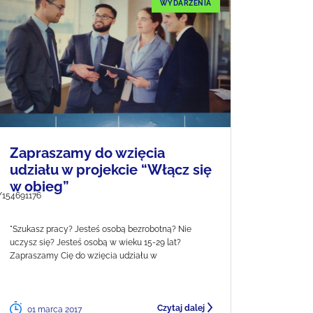
WYDARZENIA
Zapraszamy do wzięcia
udziału w projekcie “Włącz się
w obieg”
/154691176
"Szukasz pracy? Jesteś osobą bezrobotną? Nie
uczysz się? Jesteś osobą w wieku 15-29 lat?
Zapraszamy Cię do wzięcia udziału w
Czytaj dalej
01 marca 2017