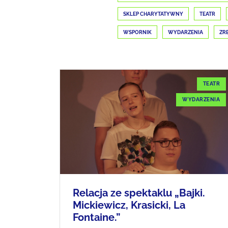
SKLEP CHARYTATYWNY
TEATR
WSPORNIK
WYDARZENIA
ZR
TEATR
WYDARZENIA
Relacja ze spektaklu „Bajki.
Mickiewicz, Krasicki, La
Fontaine.”