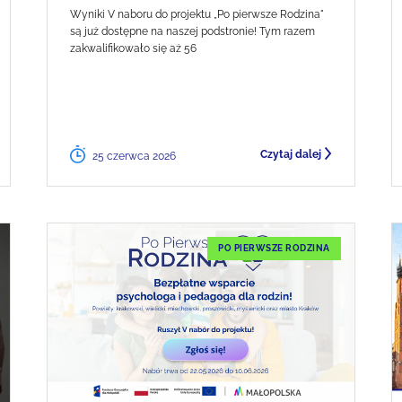
Wyniki V naboru do projektu „Po pierwsze Rodzina"
są już dostępne na naszej podstronie! Tym razem
zakwalifikowało się aż 56
Czytaj dalej
25 czerwca 2026
PO PIERWSZE RODZINA