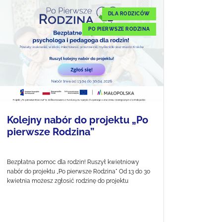
DLA RODZICÓW
PO PIERWSZE RODZINA
Kolejny nabór do projektu „Po
pierwsze Rodzina”
Bezpłatna pomoc dla rodzin! Ruszył kwietniowy
nabór do projektu „Po pierwsze Rodzina" Od 13 do 30
kwietnia możesz zgłosić rodzinę do projektu