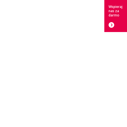
Wspieraj
nas za
darmo