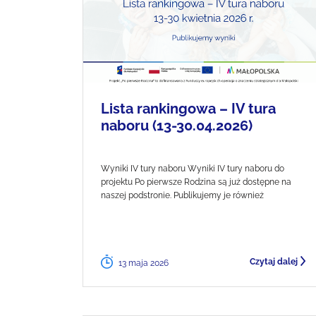
Lista rankingowa – IV tura
naboru (13-30.04.2026)
Wyniki IV tury naboru Wyniki IV tury naboru do
projektu Po pierwsze Rodzina są już dostępne na
naszej podstronie. Publikujemy je również
Czytaj dalej
13 maja 2026