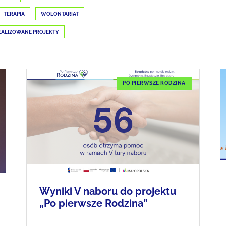
TERAPIA
WOLONTARIAT
EALIZOWANE PROJEKTY
PO PIERWSZE RODZINA
Wyniki V naboru do projektu
„Po pierwsze Rodzina”