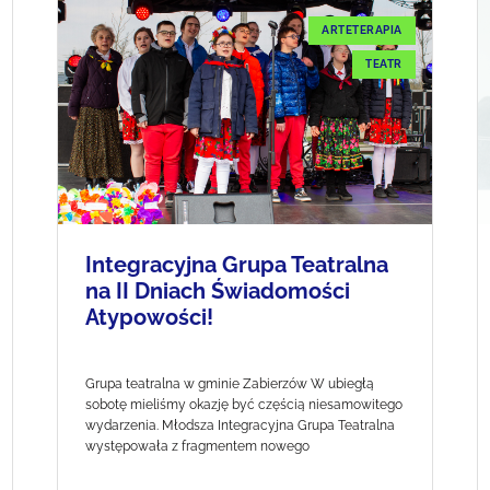
ARTETERAPIA
TEATR
Integracyjna Grupa Teatralna
na II Dniach Świadomości
Atypowości!
Grupa teatralna w gminie Zabierzów W ubiegłą
sobotę mieliśmy okazję być częścią niesamowitego
wydarzenia. Młodsza Integracyjna Grupa Teatralna
występowała z fragmentem nowego