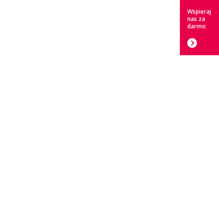
Wspieraj
nas za
darmo