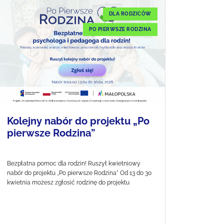
DLA RODZICÓW
PO PIERWSZE RODZINA
Kolejny nabór do projektu „Po
pierwsze Rodzina”
Bezpłatna pomoc dla rodzin! Ruszył kwietniowy
nabór do projektu „Po pierwsze Rodzina" Od 13 do 30
kwietnia możesz zgłosić rodzinę do projektu