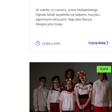
W sobotę, 27 czerwca, scena Małopolskiego
Ogrodu Sztuki wypełniła się bajkami, muzyką i
ogromnymi emocjami. Tego dnia Starsza
Integracyjna Grupa
Czytaj dalej
03 lipca 2026
TEATR