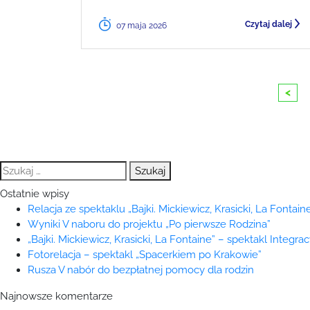
Czytaj dalej
07 maja 2026
<
Szukaj:
Ostatnie wpisy
Relacja ze spektaklu „Bajki. Mickiewicz, Krasicki, La Fontaine
Wyniki V naboru do projektu „Po pierwsze Rodzina”
„Bajki. Mickiewicz, Krasicki, La Fontaine” – spektakl Integra
Fotorelacja – spektakl „Spacerkiem po Krakowie”
Rusza V nabór do bezpłatnej pomocy dla rodzin
Najnowsze komentarze