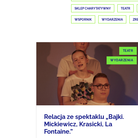
SKLEP CHARYTATYWNY
TEATR
WSPORNIK
WYDARZENIA
ZR
TEATR
WYDARZENIA
Relacja ze spektaklu „Bajki.
Mickiewicz, Krasicki, La
Fontaine.”