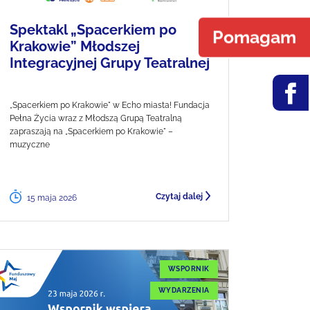
Spektakl „Spacerkiem po
Pomagam
Krakowie” Młodszej
Integracyjnej Grupy Teatralnej
„Spacerkiem po Krakowie" w Echo miasta! Fundacja
Pełna Życia wraz z Młodszą Grupą Teatralną
zapraszają na „Spacerkiem po Krakowie" –
muzyczne
Czytaj dalej
15 maja 2026
WSPORNIK
WYDARZENIA