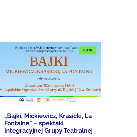
TEATR
„Bajki. Mickiewicz, Krasicki, La
Fontaine” – spektakl
Integracyjnej Grupy Teatralnej