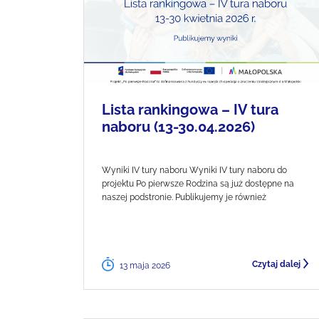
Lista rankingowa – IV tura
naboru (13-30.04.2026)
Wyniki IV tury naboru Wyniki IV tury naboru do
projektu Po pierwsze Rodzina są już dostępne na
naszej podstronie. Publikujemy je również
Czytaj dalej
13 maja 2026