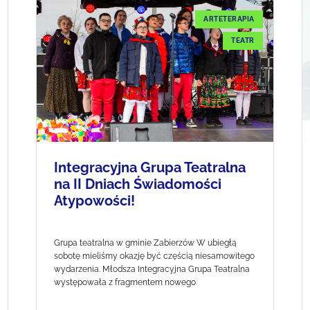
ARTETERAPIA
TEATR
Integracyjna Grupa Teatralna
na II Dniach Świadomości
Atypowości!
Grupa teatralna w gminie Zabierzów W ubiegłą
sobotę mieliśmy okazję być częścią niesamowitego
wydarzenia. Młodsza Integracyjna Grupa Teatralna
występowała z fragmentem nowego