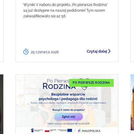
Wyniki V naboru do projektu „Po pierwsze Rodzina"
są już dostępne na naszej podstronie! Tym razem
zakwalifikowało się aż 56
Czytaj dalej
25 czerwca 2026
PO PIERWSZE RODZINA