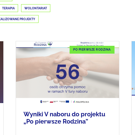
TERAPIA
WOLONTARIAT
EALIZOWANE PROJEKTY
PO PIERWSZE RODZINA
Wyniki V naboru do projektu
„Po pierwsze Rodzina”