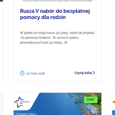
Rusza V nabór do bezpłatnej
pomocy dla rodzin
W piątek (22 maja) rusza, już piąty, nabór do projektu
„Po pierwsze Rodzina". W ramach naboru
przewidzianych jest 30 miejsc. W
Czytaj dalej
22 maja 2026
FORT