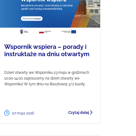
Wspornik wspiera – porady i
instruktaże na dniu otwartym
Dzień otwarty we Wsporniku 23 maja w godzinach
10:00-14:00 zapraszamy na dzień otwarty we
Wsporniku! W tym dniu na Basztowej 3/2 każdy
Czytaj dalej
07 maja 2026