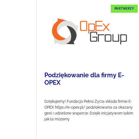
PARTNERZY
Podziękowanie dla firmy E-
OPEX
Dziękujemy! Fundacja Pełna Życia składa firmie E-
OPEX https://e-opex.pl/ podziękowania za okazany
gest i udzielone wsparcie. Dzięki inicjatywom takim
jak ta możemy