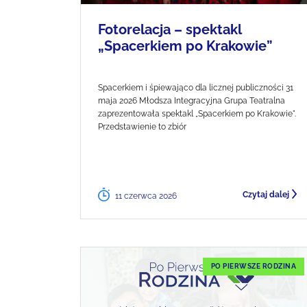
Fotorelacja – spektakl
„Spacerkiem po Krakowie”
Spacerkiem i śpiewająco dla licznej publiczności 31
maja 2026 Młodsza Integracyjna Grupa Teatralna
zaprezentowała spektakl „Spacerkiem po Krakowie".
Przedstawienie to zbiór
Czytaj dalej
11 czerwca 2026
PO PIERWSZE RODZINA