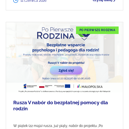
Czytaj dalej
11 czerwca 2026
PO PIERWSZE RODZINA
Rusza V nabór do bezpłatnej pomocy dla
rodzin
W piątek (22 maja) rusza, już piąty, nabór do projektu „Po