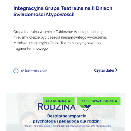
Integracyjna Grupa Teatralna na II Dniach
Świadomości Atypowości!
Grupa teatralna w gminie Zabierzów W ubiegłą sobotę
mieliśmy okazję być częścią niesamowitego wydarzenia.
Młodsza Integracyjna Grupa Teatralna występowała z
fragmentem nowego
Czytaj dalej
16 kwietnia 2026
DLA RODZICÓW
PO PIERWSZE RODZINA