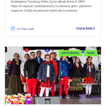
Dziękujemy! Fundacja Pełna Życia składa firmie E-OPEX
https://e-opex.pl/ podziękowania za okazany gest i udzielone
wsparcie. Dzięki inicjatywom takim jak ta możemy
Czytaj dalej
07 maja 2026
ARTETERAPIA
TEATR