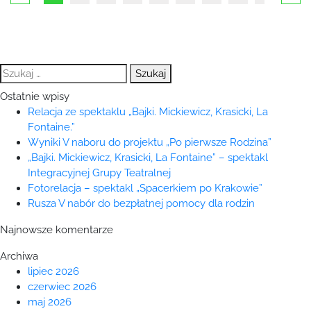
Szukaj:
Ostatnie wpisy
Relacja ze spektaklu „Bajki. Mickiewicz, Krasicki, La
Fontaine.”
Wyniki V naboru do projektu „Po pierwsze Rodzina”
„Bajki. Mickiewicz, Krasicki, La Fontaine” – spektakl
Integracyjnej Grupy Teatralnej
Fotorelacja – spektakl „Spacerkiem po Krakowie”
Rusza V nabór do bezpłatnej pomocy dla rodzin
Najnowsze komentarze
Archiwa
lipiec 2026
czerwiec 2026
maj 2026