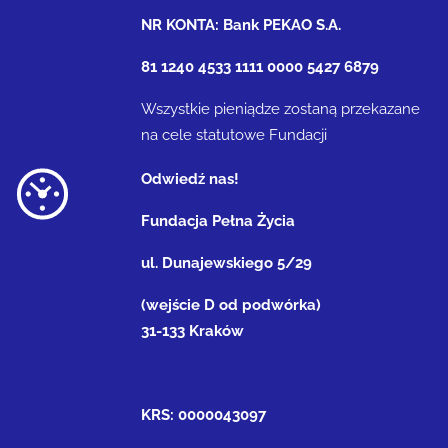
NR KONTA: Bank PEKAO S.A.
81 1240 4533 1111 0000 5427 6879
Wszystkie pieniądze zostaną przekazane
na cele statutowe Fundacji
Odwiedź nas!
Fundacja Pełna Życia
ul. Dunajewskiego 5/29
(wejście D od podwórka)
31-133 Kraków
KRS: 0000043097