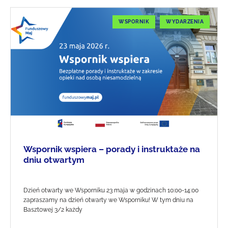
WSPORNIK
WYDARZENIA
Wspornik wspiera – porady i instruktaże na
dniu otwartym
Dzień otwarty we Wsporniku 23 maja w godzinach 10:00-14:00
zapraszamy na dzień otwarty we Wsporniku! W tym dniu na
Basztowej 3/2 każdy