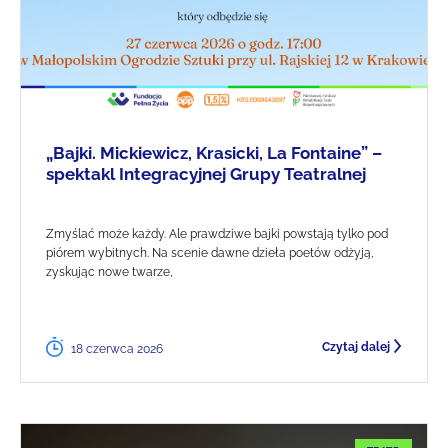
„Bajki. Mickiewicz, Krasicki, La Fontaine” –
spektakl Integracyjnej Grupy Teatralnej
Zmyślać może każdy. Ale prawdziwe bajki powstają tylko pod
piórem wybitnych. Na scenie dawne dzieła poetów odżyją,
zyskując nowe twarze,
Czytaj dalej
18 czerwca 2026