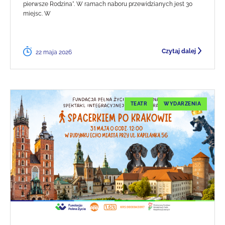
pierwsze Rodzina". W ramach naboru przewidzianych jest 30
miejsc. W
Czytaj dalej
22 maja 2026
TEATR
WYDARZENIA