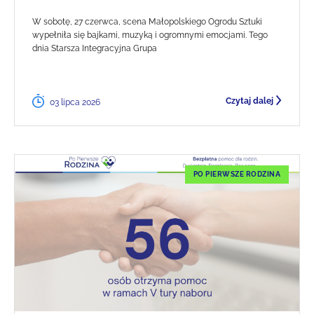
W sobotę, 27 czerwca, scena Małopolskiego Ogrodu Sztuki
wypełniła się bajkami, muzyką i ogromnymi emocjami. Tego
dnia Starsza Integracyjna Grupa
Czytaj dalej
03 lipca 2026
PO PIERWSZE RODZINA