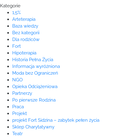
Kategorie
1,5%
Arteterapia
Baza wiedzy
Bez kategorii
Dla rodziców
Fort
Hipoterapia
Historia Pełna Życia
Informacja wyróżniona
Moda bez Ograniczeń
NGO
Opieka Odciążeniowa
Partnerzy
Po pierwsze Rodzina
Praca
Projekt
projekt Fort Sidzina – zabytek pełen życia
Sklep Charytatywny
Teatr