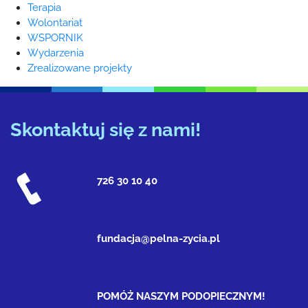
Terapia
Wolontariat
WSPORNIK
Wydarzenia
Zrealizowane projekty
Skontaktuj się z nami!
726 30 10 40
fundacja@pelna-zycia.pl
POMÓŻ NASZYM PODOPIECZNYM!