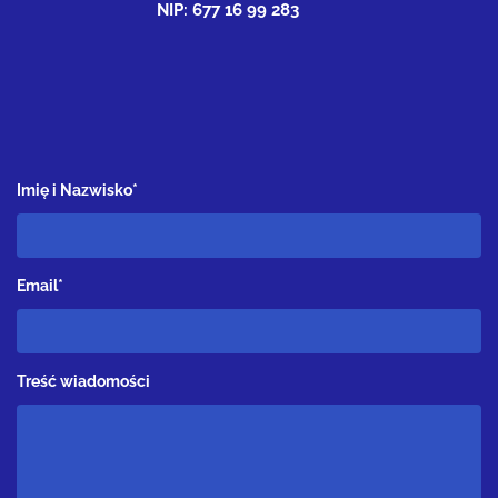
NIP: 677 16 99 283
Imię i Nazwisko*
Email*
Treść wiadomości