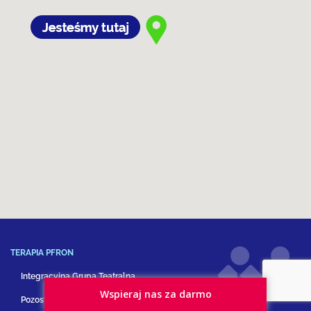
TERAPIA PFRON
Integracyjna Grupa Teatralna
Wspieraj nas za darmo
Pozostałe formy terapii