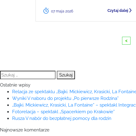
Czytaj dalej
07 maja 2026
<
Szukaj:
Ostatnie wpisy
Relacja ze spektaklu „Bajki. Mickiewicz, Krasicki, La Fontaine
Wyniki V naboru do projektu „Po pierwsze Rodzina”
„Bajki. Mickiewicz, Krasicki, La Fontaine” – spektakl Integra
Fotorelacja – spektakl „Spacerkiem po Krakowie”
Rusza V nabór do bezpłatnej pomocy dla rodzin
Najnowsze komentarze