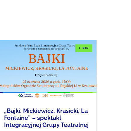
TEATR
„Bajki. Mickiewicz, Krasicki, La
Fontaine” – spektakl
Integracyjnej Grupy Teatralnej