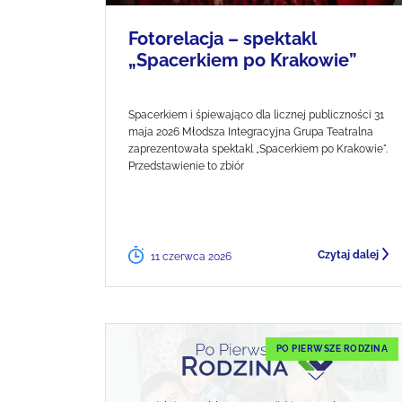
Fotorelacja – spektakl
„Spacerkiem po Krakowie”
Spacerkiem i śpiewająco dla licznej publiczności 31
maja 2026 Młodsza Integracyjna Grupa Teatralna
zaprezentowała spektakl „Spacerkiem po Krakowie".
Przedstawienie to zbiór
Czytaj dalej
11 czerwca 2026
PO PIERWSZE RODZINA