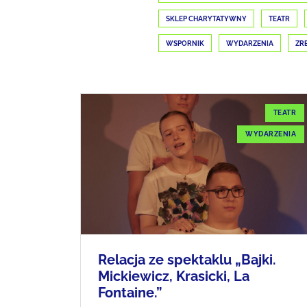
SKLEP CHARYTATYWNY
TEATR
WSPORNIK
WYDARZENIA
ZR
TEATR
WYDARZENIA
Relacja ze spektaklu „Bajki.
Mickiewicz, Krasicki, La
Fontaine.”