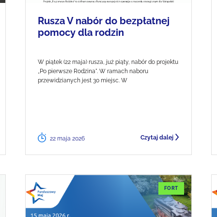
Rusza V nabór do bezpłatnej
pomocy dla rodzin
W piątek (22 maja) rusza, już piąty, nabór do projektu
„Po pierwsze Rodzina". W ramach naboru
przewidzianych jest 30 miejsc. W
Czytaj dalej
22 maja 2026
FORT