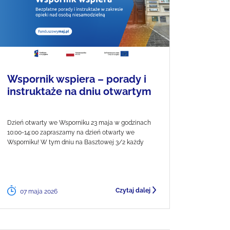
Wspornik wspiera – porady i
instruktaże na dniu otwartym
Dzień otwarty we Wsporniku 23 maja w godzinach
10:00-14:00 zapraszamy na dzień otwarty we
Wsporniku! W tym dniu na Basztowej 3/2 każdy
Czytaj dalej
07 maja 2026