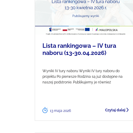
Lista rankingowa – IV tura
naboru (13-30.04.2026)
Wyniki IV tury naboru Wyniki IV tury naboru do
projektu Po pierwsze Rodzina są już dostępne na
naszej podstronie. Publikujemy je również
Czytaj dalej
13 maja 2026