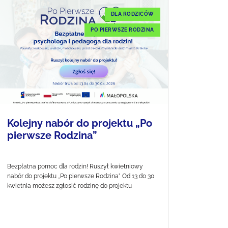
DLA RODZICÓW
PO PIERWSZE RODZINA
Kolejny nabór do projektu „Po
pierwsze Rodzina”
Bezpłatna pomoc dla rodzin! Ruszył kwietniowy
nabór do projektu „Po pierwsze Rodzina" Od 13 do 30
kwietnia możesz zgłosić rodzinę do projektu