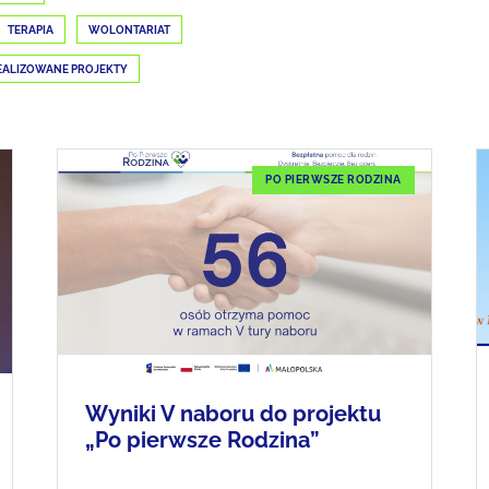
TERAPIA
WOLONTARIAT
EALIZOWANE PROJEKTY
PO PIERWSZE RODZINA
Wyniki V naboru do projektu
„Po pierwsze Rodzina”