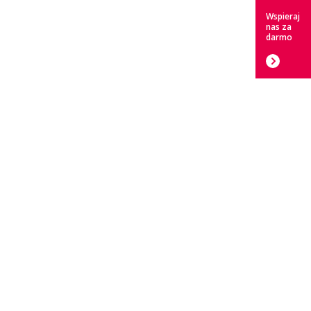
Wspieraj
nas za
darmo