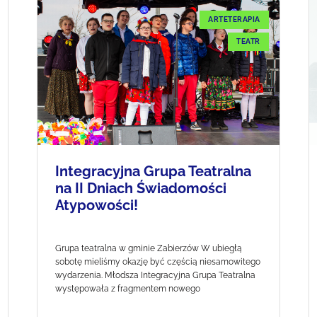
ARTETERAPIA
TEATR
Integracyjna Grupa Teatralna
na II Dniach Świadomości
Atypowości!
Grupa teatralna w gminie Zabierzów W ubiegłą
sobotę mieliśmy okazję być częścią niesamowitego
wydarzenia. Młodsza Integracyjna Grupa Teatralna
występowała z fragmentem nowego