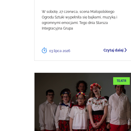
W sobotę, 27 czerwca, scena Małopolskiego
Ogrodu Sztuki wypełniła się bajkami, muzyką i
ogromnymi emocjami. Tego dnia Starsza
Integracyjna Grupa
Czytaj dalej
03 lipca 2026
TEATR