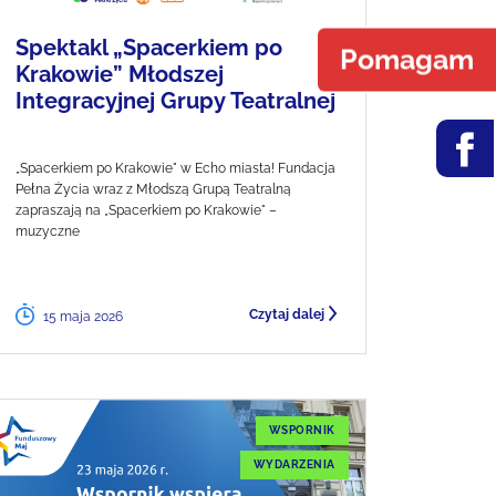
Spektakl „Spacerkiem po
Pomagam
Krakowie” Młodszej
Integracyjnej Grupy Teatralnej
„Spacerkiem po Krakowie" w Echo miasta! Fundacja
Pełna Życia wraz z Młodszą Grupą Teatralną
zapraszają na „Spacerkiem po Krakowie" –
muzyczne
Czytaj dalej
15 maja 2026
WSPORNIK
WYDARZENIA