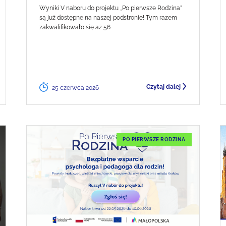
Wyniki V naboru do projektu „Po pierwsze Rodzina"
są już dostępne na naszej podstronie! Tym razem
zakwalifikowało się aż 56
Czytaj dalej
25 czerwca 2026
PO PIERWSZE RODZINA