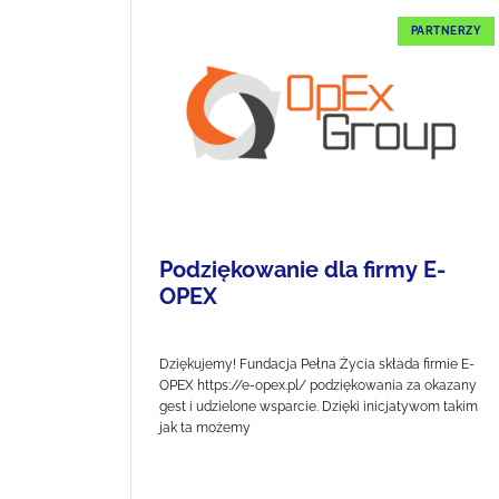
PARTNERZY
Podziękowanie dla firmy E-
OPEX
Dziękujemy! Fundacja Pełna Życia składa firmie E-
OPEX https://e-opex.pl/ podziękowania za okazany
gest i udzielone wsparcie. Dzięki inicjatywom takim
jak ta możemy