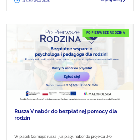
Czytaj dalej
11 czerwca 2026
PO PIERWSZE RODZINA
Rusza V nabór do bezpłatnej pomocy dla
rodzin
W piątek (22 maja) rusza, już piąty, nabór do projektu „Po