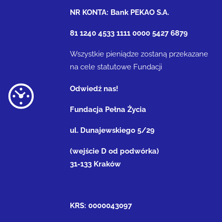
NR KONTA: Bank PEKAO S.A.
81 1240 4533 1111 0000 5427 6879
Wszystkie pieniądze zostaną przekazane
na cele statutowe Fundacji
Odwiedź nas!
Fundacja Pełna Życia
ul. Dunajewskiego 5/29
(wejście D od podwórka)
31-133 Kraków
KRS: 0000043097