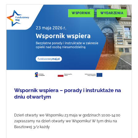
WSPORNIK
WYDARZENIA
Wspornik wspiera – porady i instruktaże na
dniu otwartym
Dzień otwarty we Wsporniku 23 maja w godzinach 10:00-14:00
zapraszamy na dzień otwarty we Wsporniku! W tym dniu na
Basztowej 3/2 każdy