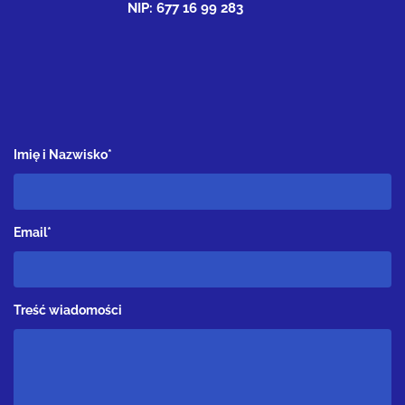
NIP: 677 16 99 283
Imię i Nazwisko*
Email*
Treść wiadomości