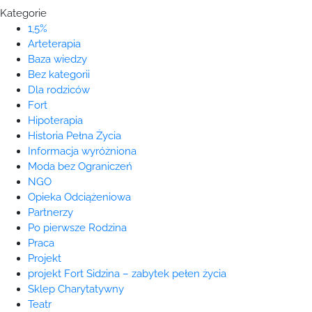
Kategorie
1,5%
Arteterapia
Baza wiedzy
Bez kategorii
Dla rodziców
Fort
Hipoterapia
Historia Pełna Życia
Informacja wyróżniona
Moda bez Ograniczeń
NGO
Opieka Odciążeniowa
Partnerzy
Po pierwsze Rodzina
Praca
Projekt
projekt Fort Sidzina – zabytek pełen życia
Sklep Charytatywny
Teatr