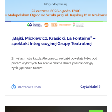
„Bajki. Mickiewicz, Krasicki, La Fontaine” –
spektakl Integracyjnej Grupy Teatralnej
Zmyślać może każdy. Ale prawdziwe bajki powstają tylko pod
piórem wybitnych. Na scenie dawne dzieła poetów odżyją,
zyskując nowe twarze,
Czytaj dalej
18 czerwca 2026