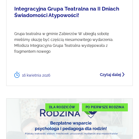
Integracyjna Grupa Teatralna na II Dniach
Świadomości Atypowości!
Grupa teatralna w gminie Zabierzów W ubiegłą sobotę
mieliśmy okazję być częścią niesamowitego wydarzenia.
Młodsza Integracyjna Grupa Teatralna występowała z
fragmentem nowego
Czytaj dalej
16 kwietnia 2026
DLA RODZICÓW
PO PIERWSZE RODZINA