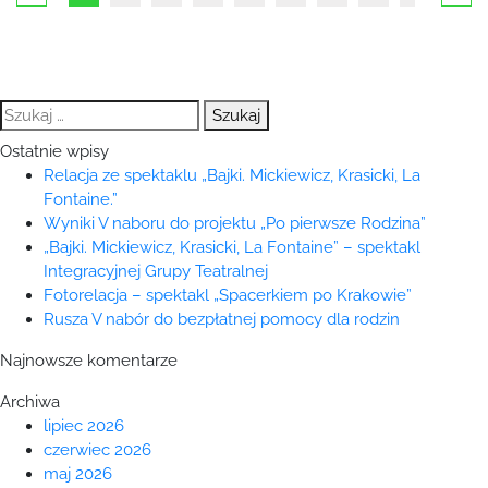
Szukaj:
Ostatnie wpisy
Relacja ze spektaklu „Bajki. Mickiewicz, Krasicki, La
Fontaine.”
Wyniki V naboru do projektu „Po pierwsze Rodzina”
„Bajki. Mickiewicz, Krasicki, La Fontaine” – spektakl
Integracyjnej Grupy Teatralnej
Fotorelacja – spektakl „Spacerkiem po Krakowie”
Rusza V nabór do bezpłatnej pomocy dla rodzin
Najnowsze komentarze
Archiwa
lipiec 2026
czerwiec 2026
maj 2026