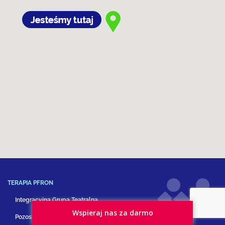
TERAPIA PFRON
Integracyjna Grupa Teatralna
Wspieraj nas za darmo
Pozostałe formy terapii