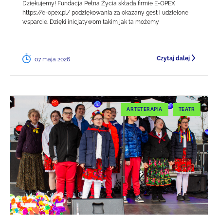
Dziękujemy! Fundacja Pełna Życia składa firmie E-OPEX
https://e-opex.pl/ podziękowania za okazany gest i udzielone
wsparcie. Dzięki inicjatywom takim jak ta możemy
Czytaj dalej
07 maja 2026
ARTETERAPIA
TEATR