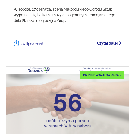
W sobotę, 27 czerwca, scena Małopolskiego Ogrodu Sztuki
wypełniła się bajkami, muzyką i ogromnymi emocjami. Tego
dnia Starsza Integracyjna Grupa
Czytaj dalej
03 lipca 2026
PO PIERWSZE RODZINA