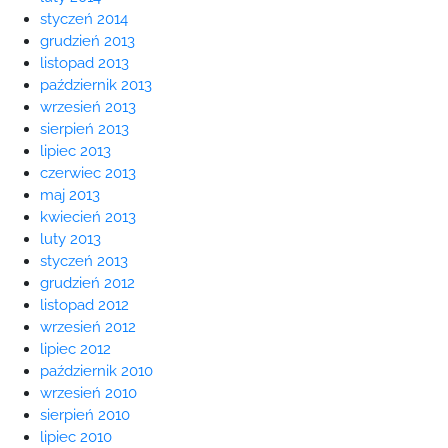
styczeń 2014
grudzień 2013
listopad 2013
październik 2013
wrzesień 2013
sierpień 2013
lipiec 2013
czerwiec 2013
maj 2013
kwiecień 2013
luty 2013
styczeń 2013
grudzień 2012
listopad 2012
wrzesień 2012
lipiec 2012
październik 2010
wrzesień 2010
sierpień 2010
lipiec 2010