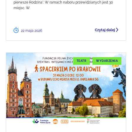
pierwsze Rodzina". W ramach naboru przewidzianych jest 30
miejsc. W
Czytaj dalej
22 maja 2026
TEATR
WYDARZENIA