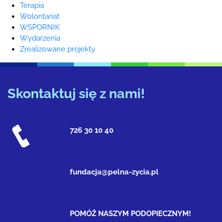
Terapia
Wolontariat
WSPORNIK
Wydarzenia
Zrealizowane projekty
Skontaktuj się z nami!
726 30 10 40
fundacja@pelna-zycia.pl
POMÓŻ NASZYM PODOPIECZNYM!