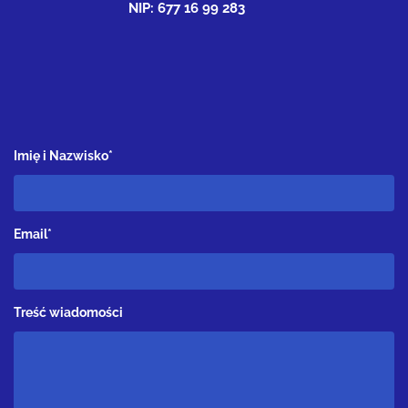
NIP: 677 16 99 283
Imię i Nazwisko*
Email*
Treść wiadomości