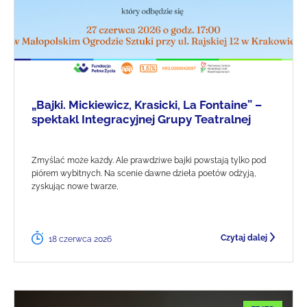
„Bajki. Mickiewicz, Krasicki, La Fontaine” –
spektakl Integracyjnej Grupy Teatralnej
Zmyślać może każdy. Ale prawdziwe bajki powstają tylko pod
piórem wybitnych. Na scenie dawne dzieła poetów odżyją,
zyskując nowe twarze,
Czytaj dalej
18 czerwca 2026