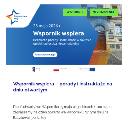
WSPORNIK
WYDARZENIA
Wspornik wspiera – porady i instruktaże na
dniu otwartym
Dzień otwarty we Wsporniku 23 maja w godzinach 10:00-14:00
zapraszamy na dzień otwarty we Wsporniku! W tym dniu na
Basztowej 3/2 każdy