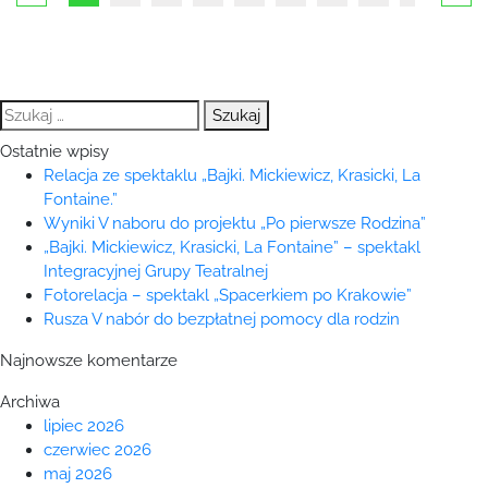
Szukaj:
Ostatnie wpisy
Relacja ze spektaklu „Bajki. Mickiewicz, Krasicki, La
Fontaine.”
Wyniki V naboru do projektu „Po pierwsze Rodzina”
„Bajki. Mickiewicz, Krasicki, La Fontaine” – spektakl
Integracyjnej Grupy Teatralnej
Fotorelacja – spektakl „Spacerkiem po Krakowie”
Rusza V nabór do bezpłatnej pomocy dla rodzin
Najnowsze komentarze
Archiwa
lipiec 2026
czerwiec 2026
maj 2026