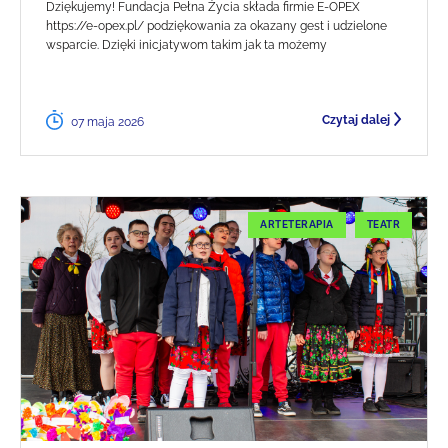
Dziękujemy! Fundacja Pełna Życia składa firmie E-OPEX
https://e-opex.pl/ podziękowania za okazany gest i udzielone
wsparcie. Dzięki inicjatywom takim jak ta możemy
Czytaj dalej
07 maja 2026
ARTETERAPIA
TEATR