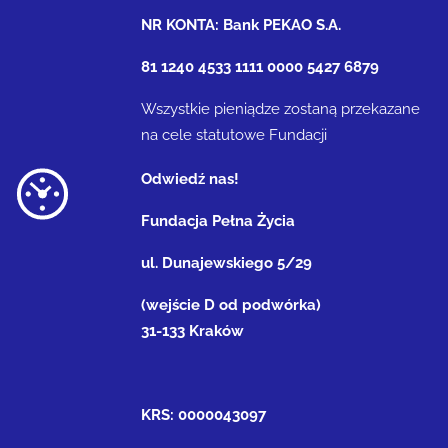
NR KONTA: Bank PEKAO S.A.
81 1240 4533 1111 0000 5427 6879
Wszystkie pieniądze zostaną przekazane
na cele statutowe Fundacji
Odwiedź nas!
Fundacja Pełna Życia
ul. Dunajewskiego 5/29
(wejście D od podwórka)
31-133 Kraków
KRS: 0000043097