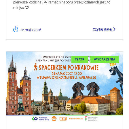
pierwsze Rodzina". W ramach naboru przewidzianych jest 30
miejsc. W
Czytaj dalej
22 maja 2026
TEATR
WYDARZENIA