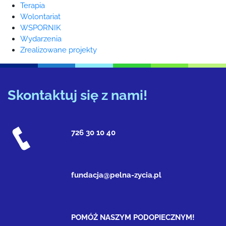
Terapia
Wolontariat
WSPORNIK
Wydarzenia
Zrealizowane projekty
Skontaktuj się z nami!
726 30 10 40
fundacja@pelna-zycia.pl
POMÓŻ NASZYM PODOPIECZNYM!