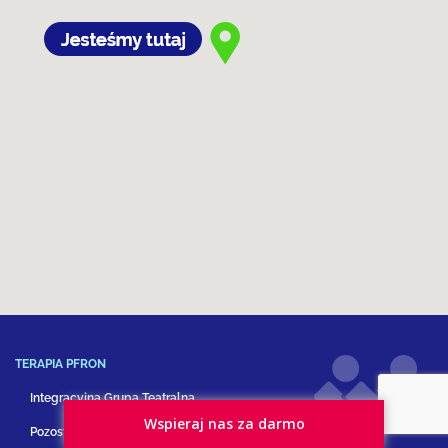
TERAPIA PFRON
Integracyjna Grupa Teatralna
Wspieraj nas za darmo
Pozostałe formy terapii