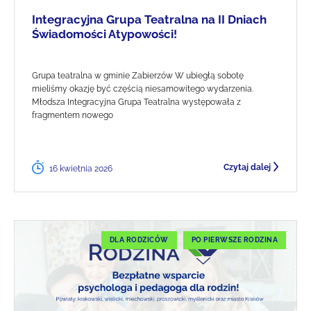
Integracyjna Grupa Teatralna na II Dniach
Świadomości Atypowości!
Grupa teatralna w gminie Zabierzów W ubiegłą sobotę
mieliśmy okazję być częścią niesamowitego wydarzenia.
Młodsza Integracyjna Grupa Teatralna występowała z
fragmentem nowego
Czytaj dalej
16 kwietnia 2026
DLA RODZICÓW
PO PIERWSZE RODZINA