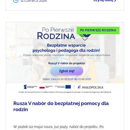
Czytaj dalej
11 czerwca 2026
PO PIERWSZE RODZINA
Rusza V nabór do bezpłatnej pomocy dla
rodzin
W piątek (22 maja) rusza, już piąty, nabór do projektu „Po