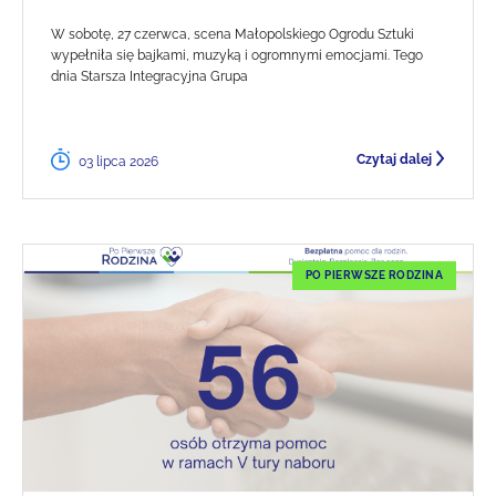
W sobotę, 27 czerwca, scena Małopolskiego Ogrodu Sztuki
wypełniła się bajkami, muzyką i ogromnymi emocjami. Tego
dnia Starsza Integracyjna Grupa
Czytaj dalej
03 lipca 2026
PO PIERWSZE RODZINA