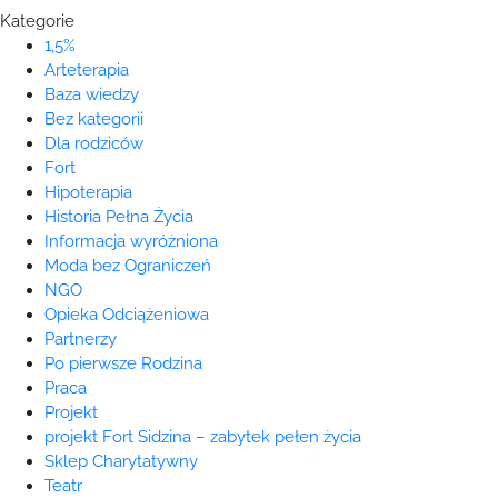
Kategorie
1,5%
Arteterapia
Baza wiedzy
Bez kategorii
Dla rodziców
Fort
Hipoterapia
Historia Pełna Życia
Informacja wyróżniona
Moda bez Ograniczeń
NGO
Opieka Odciążeniowa
Partnerzy
Po pierwsze Rodzina
Praca
Projekt
projekt Fort Sidzina – zabytek pełen życia
Sklep Charytatywny
Teatr