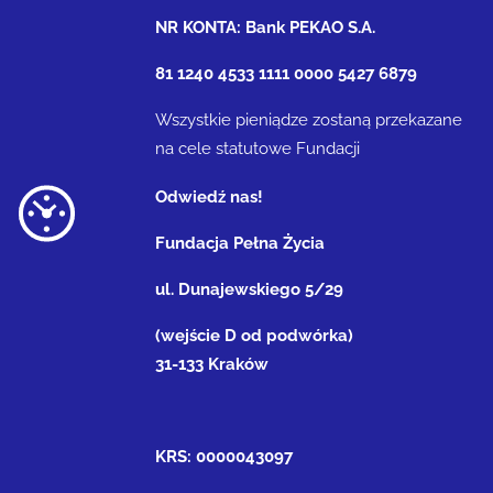
NR KONTA: Bank PEKAO S.A.
81 1240 4533 1111 0000 5427 6879
Wszystkie pieniądze zostaną przekazane
na cele statutowe Fundacji
Odwiedź nas!
Fundacja Pełna Życia
ul. Dunajewskiego 5/29
(wejście D od podwórka)
31-133 Kraków
KRS: 0000043097