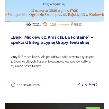
„Bajki. Mickiewicz, Krasicki, La Fontaine” –
spektakl Integracyjnej Grupy Teatralnej
Zmyślać może każdy. Ale prawdziwe bajki powstają tylko pod
piórem wybitnych. Na scenie dawne dzieła poetów odżyją,
zyskując nowe twarze,
Czytaj dalej
18 czerwca 2026