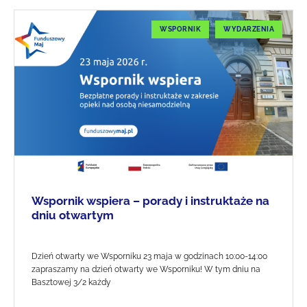
WSPORNIK
WYDARZENIA
Wspornik wspiera – porady i instruktaże na
dniu otwartym
Dzień otwarty we Wsporniku 23 maja w godzinach 10:00-14:00
zapraszamy na dzień otwarty we Wsporniku! W tym dniu na
Basztowej 3/2 każdy