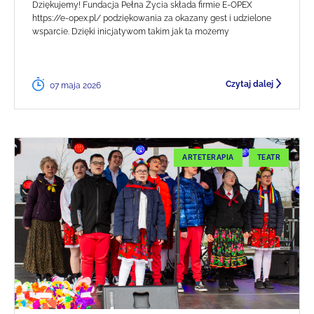
Dziękujemy! Fundacja Pełna Życia składa firmie E-OPEX
https://e-opex.pl/ podziękowania za okazany gest i udzielone
wsparcie. Dzięki inicjatywom takim jak ta możemy
Czytaj dalej
07 maja 2026
ARTETERAPIA
TEATR