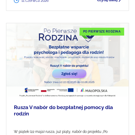
Czytaj dalej
11 czerwca 2026
PO PIERWSZE RODZINA
Rusza V nabór do bezpłatnej pomocy dla
rodzin
W piątek (22 maja) rusza, już piąty, nabór do projektu „Po