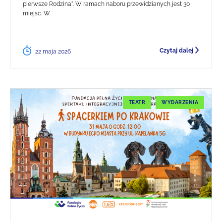
pierwsze Rodzina". W ramach naboru przewidzianych jest 30
miejsc. W
Czytaj dalej
22 maja 2026
TEATR
WYDARZENIA