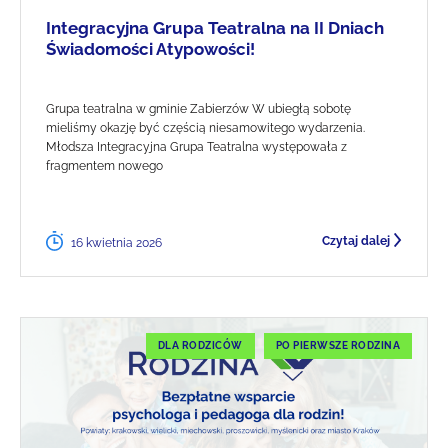
Integracyjna Grupa Teatralna na II Dniach
Świadomości Atypowości!
Grupa teatralna w gminie Zabierzów W ubiegłą sobotę
mieliśmy okazję być częścią niesamowitego wydarzenia.
Młodsza Integracyjna Grupa Teatralna występowała z
fragmentem nowego
Czytaj dalej
16 kwietnia 2026
DLA RODZICÓW
PO PIERWSZE RODZINA