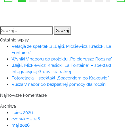
Szukaj:
Ostatnie wpisy
Relacja ze spektaklu „Bajki. Mickiewicz, Krasicki, La
Fontaine.”
Wyniki V naboru do projektu „Po pierwsze Rodzina”
„Bajki. Mickiewicz, Krasicki, La Fontaine” – spektakl
Integracyjnej Grupy Teatralnej
Fotorelacja – spektakl „Spacerkiem po Krakowie”
Rusza V nabór do bezpłatnej pomocy dla rodzin
Najnowsze komentarze
Archiwa
lipiec 2026
czerwiec 2026
maj 2026