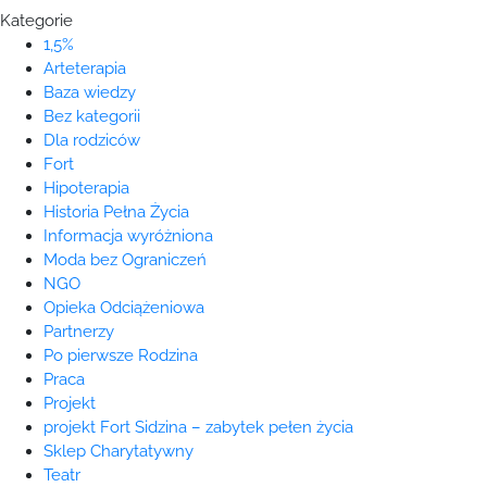
Kategorie
1,5%
Arteterapia
Baza wiedzy
Bez kategorii
Dla rodziców
Fort
Hipoterapia
Historia Pełna Życia
Informacja wyróżniona
Moda bez Ograniczeń
NGO
Opieka Odciążeniowa
Partnerzy
Po pierwsze Rodzina
Praca
Projekt
projekt Fort Sidzina – zabytek pełen życia
Sklep Charytatywny
Teatr