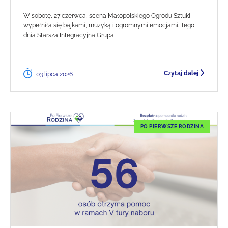
W sobotę, 27 czerwca, scena Małopolskiego Ogrodu Sztuki
wypełniła się bajkami, muzyką i ogromnymi emocjami. Tego
dnia Starsza Integracyjna Grupa
Czytaj dalej
03 lipca 2026
PO PIERWSZE RODZINA