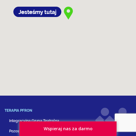
TERAPIA PFRON
Integracyjna Grupa Teatralna
Wspieraj nas za darmo
Pozostałe formy terapii