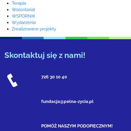
Terapia
Wolontariat
WSPORNIK
Wydarzenia
Zrealizowane projekty
Skontaktuj się z nami!
726 30 10 40
fundacja@pelna-zycia.pl
POMÓŻ NASZYM PODOPIECZNYM!