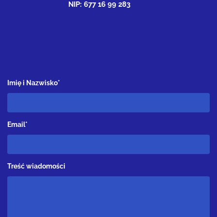
NIP: 677 16 99 283
Imię i Nazwisko*
Email*
Treść wiadomości