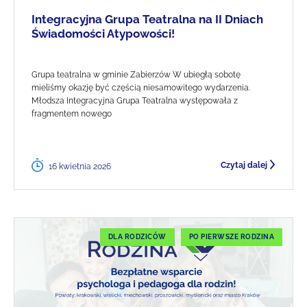
Integracyjna Grupa Teatralna na II Dniach
Świadomości Atypowości!
Grupa teatralna w gminie Zabierzów W ubiegłą sobotę
mieliśmy okazję być częścią niesamowitego wydarzenia.
Młodsza Integracyjna Grupa Teatralna występowała z
fragmentem nowego
Czytaj dalej
16 kwietnia 2026
DLA RODZICÓW
PO PIERWSZE RODZINA