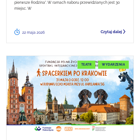
pierwsze Rodzina". W ramach naboru przewidzianych jest 30
miejsc. W
Czytaj dalej
22 maja 2026
TEATR
WYDARZENIA