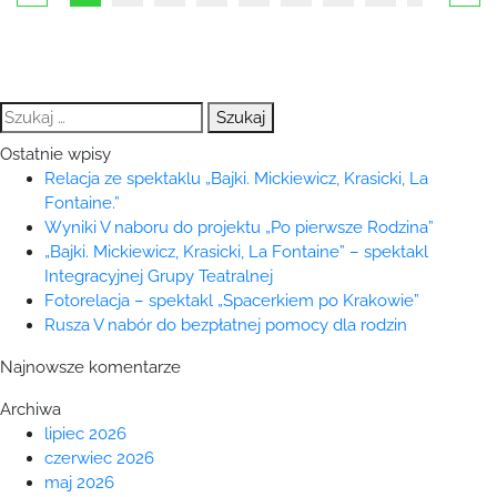
Szukaj:
Ostatnie wpisy
Relacja ze spektaklu „Bajki. Mickiewicz, Krasicki, La
Fontaine.”
Wyniki V naboru do projektu „Po pierwsze Rodzina”
„Bajki. Mickiewicz, Krasicki, La Fontaine” – spektakl
Integracyjnej Grupy Teatralnej
Fotorelacja – spektakl „Spacerkiem po Krakowie”
Rusza V nabór do bezpłatnej pomocy dla rodzin
Najnowsze komentarze
Archiwa
lipiec 2026
czerwiec 2026
maj 2026