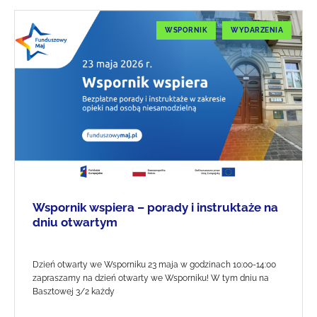
WSPORNIK
WYDARZENIA
Wspornik wspiera – porady i instruktaże na
dniu otwartym
Dzień otwarty we Wsporniku 23 maja w godzinach 10:00-14:00
zapraszamy na dzień otwarty we Wsporniku! W tym dniu na
Basztowej 3/2 każdy