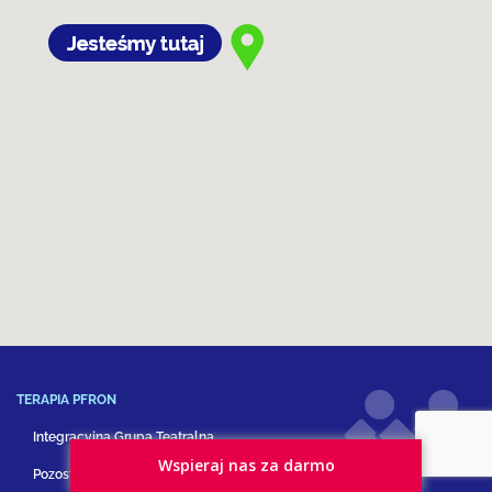
TERAPIA PFRON
Integracyjna Grupa Teatralna
Wspieraj nas za darmo
Pozostałe formy terapii