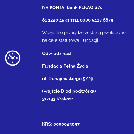
NR KONTA: Bank PEKAO S.A.
81 1240 4533 1111 0000 5427 6879
Wszystkie pieniądze zostaną przekazane
na cele statutowe Fundacji
Odwiedź nas!
Fundacja Pełna Życia
ul. Dunajewskiego 5/29
(wejście D od podwórka)
31-133 Kraków
KRS: 0000043097