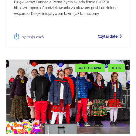
Dziękujemy! Fundacja Pełna Życia składa firmie E-OPEX
https://e-opex.pl/ podziękowania za okazany gest i udzielone
wsparcie. Dzięki inicjatywom takim jak ta możemy
Czytaj dalej
07 maja 2026
ARTETERAPIA
TEATR