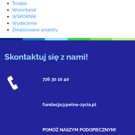
Terapia
Wolontariat
WSPORNIK
Wydarzenia
Zrealizowane projekty
Skontaktuj się z nami!
726 30 10 40
fundacja@pelna-zycia.pl
POMÓŻ NASZYM PODOPIECZNYM!