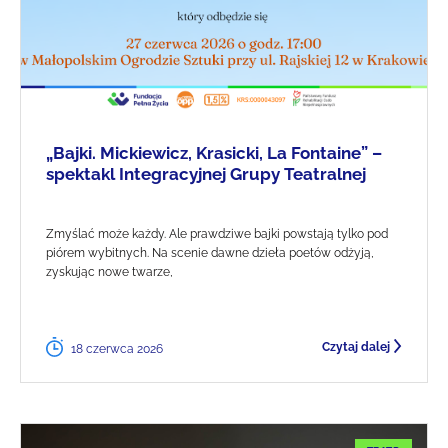
„Bajki. Mickiewicz, Krasicki, La Fontaine” –
spektakl Integracyjnej Grupy Teatralnej
Zmyślać może każdy. Ale prawdziwe bajki powstają tylko pod
piórem wybitnych. Na scenie dawne dzieła poetów odżyją,
zyskując nowe twarze,
Czytaj dalej
18 czerwca 2026