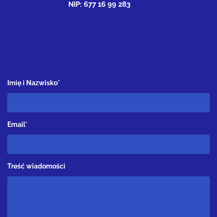
NIP: 677 16 99 283
Imię i Nazwisko*
Email*
Treść wiadomości