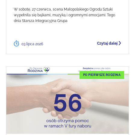
W sobotę, 27 czerwca, scena Małopolskiego Ogrodu Sztuki
wypełniła się bajkami, muzyką i ogromnymi emocjami. Tego
dnia Starsza Integracyjna Grupa
Czytaj dalej
03 lipca 2026
PO PIERWSZE RODZINA