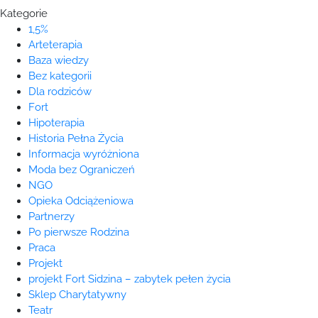
Kategorie
1,5%
Arteterapia
Baza wiedzy
Bez kategorii
Dla rodziców
Fort
Hipoterapia
Historia Pełna Życia
Informacja wyróżniona
Moda bez Ograniczeń
NGO
Opieka Odciążeniowa
Partnerzy
Po pierwsze Rodzina
Praca
Projekt
projekt Fort Sidzina – zabytek pełen życia
Sklep Charytatywny
Teatr