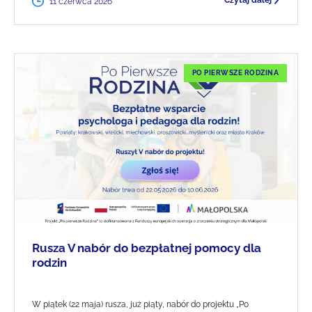
Czytaj dalej
11 czerwca 2026
PO PIERWSZE RODZINA
Rusza V nabór do bezpłatnej pomocy dla
rodzin
W piątek (22 maja) rusza, już piąty, nabór do projektu „Po