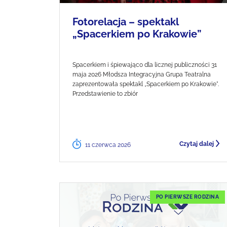
Fotorelacja – spektakl
„Spacerkiem po Krakowie”
Spacerkiem i śpiewająco dla licznej publiczności 31
maja 2026 Młodsza Integracyjna Grupa Teatralna
zaprezentowała spektakl „Spacerkiem po Krakowie".
Przedstawienie to zbiór
Czytaj dalej
11 czerwca 2026
PO PIERWSZE RODZINA