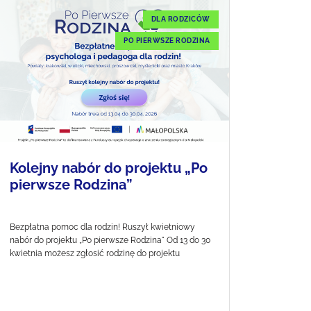
DLA RODZICÓW
PO PIERWSZE RODZINA
Kolejny nabór do projektu „Po
pierwsze Rodzina”
Bezpłatna pomoc dla rodzin! Ruszył kwietniowy
nabór do projektu „Po pierwsze Rodzina" Od 13 do 30
kwietnia możesz zgłosić rodzinę do projektu