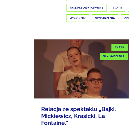
SKLEP CHARYTATYWNY
TEATR
WSPORNIK
WYDARZENIA
ZR
TEATR
WYDARZENIA
Relacja ze spektaklu „Bajki.
Mickiewicz, Krasicki, La
Fontaine.”