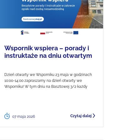
Wspornik wspiera – porady i
instruktaże na dniu otwartym
Dzień otwarty we Wsporniku 23 maja w godzinach
10:00-14:00 zapraszamy na dzień otwarty we
Wsporniku! W tym dniu na Basztowej 3/2 każdy
Czytaj dalej
07 maja 2026