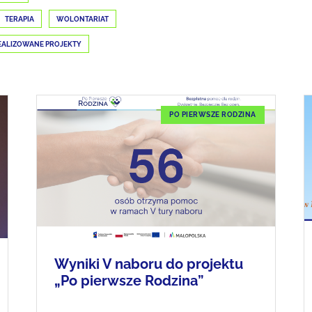
TERAPIA
WOLONTARIAT
EALIZOWANE PROJEKTY
PO PIERWSZE RODZINA
Wyniki V naboru do projektu
„Po pierwsze Rodzina”