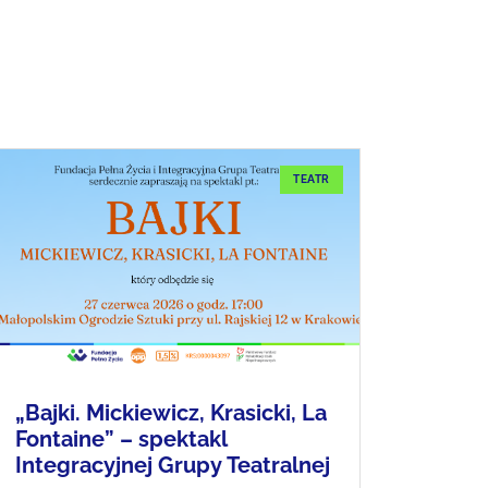
TEATR
„Bajki. Mickiewicz, Krasicki, La
Fontaine” – spektakl
Integracyjnej Grupy Teatralnej