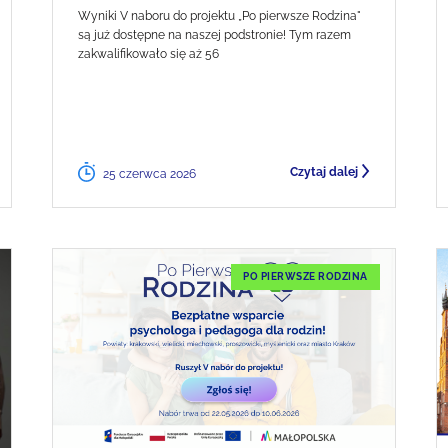
Wyniki V naboru do projektu „Po pierwsze Rodzina"
są już dostępne na naszej podstronie! Tym razem
zakwalifikowało się aż 56
Czytaj dalej
25 czerwca 2026
PO PIERWSZE RODZINA