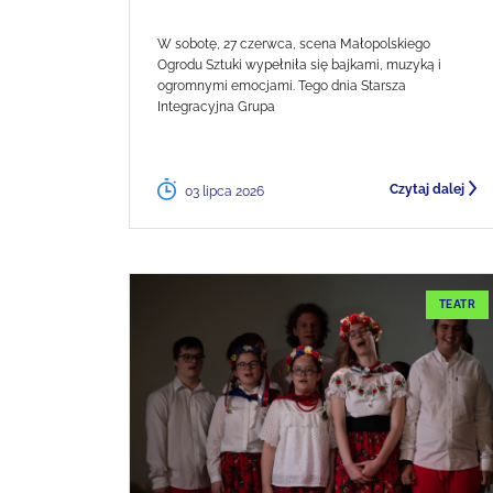
W sobotę, 27 czerwca, scena Małopolskiego
Ogrodu Sztuki wypełniła się bajkami, muzyką i
ogromnymi emocjami. Tego dnia Starsza
Integracyjna Grupa
Czytaj dalej
03 lipca 2026
TEATR