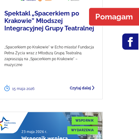
Spektakl „Spacerkiem po
Pomagam
Krakowie” Młodszej
Integracyjnej Grupy Teatralnej
„Spacerkiem po Krakowie" w Echo miasta! Fundacja
Pełna Życia wraz z Młodszą Grupą Teatralną
zapraszają na „Spacerkiem po Krakowie" –
muzyczne
Czytaj dalej
15 maja 2026
WSPORNIK
WYDARZENIA