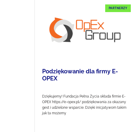
PARTNERZY
Podziękowanie dla firmy E-
OPEX
Dziękujemy! Fundacja Pełna Życia składa firmie E-
OPEX https://e-opex.pl/ podziękowania za okazany
gest i udzielone wsparcie. Dzięki inicjatywom takim
jak ta możemy