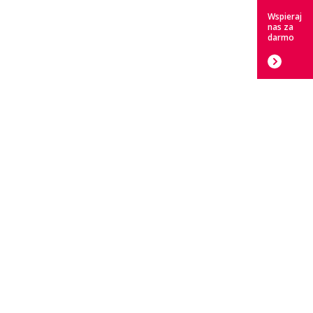
Wspieraj
nas za
darmo