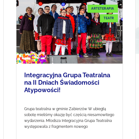
ARTETERAPIA
TEATR
Integracyjna Grupa Teatralna
na II Dniach Świadomości
Atypowości!
Grupa teatralna w gminie Zabierzów W ubiegłą
sobotę mieliśmy okazję być częścią niesamowitego
wydarzenia. Młodsza Integracyjna Grupa Teatralna
występowała z fragmentem nowego