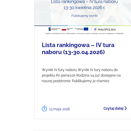
Lista rankingowa – IV tura
naboru (13-30.04.2026)
Wyniki IV tury naboru Wyniki IV tury naboru do
projektu Po pierwsze Rodzina są już dostępne na
naszej podstronie. Publikujemy je również
Czytaj dalej
13 maja 2026