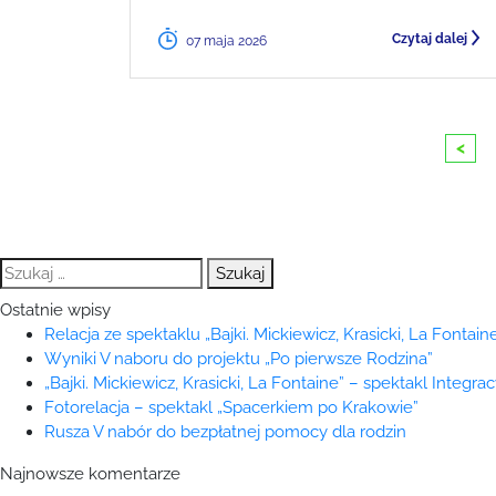
Czytaj dalej
07 maja 2026
<
Szukaj:
Ostatnie wpisy
Relacja ze spektaklu „Bajki. Mickiewicz, Krasicki, La Fontaine
Wyniki V naboru do projektu „Po pierwsze Rodzina”
„Bajki. Mickiewicz, Krasicki, La Fontaine” – spektakl Integra
Fotorelacja – spektakl „Spacerkiem po Krakowie”
Rusza V nabór do bezpłatnej pomocy dla rodzin
Najnowsze komentarze