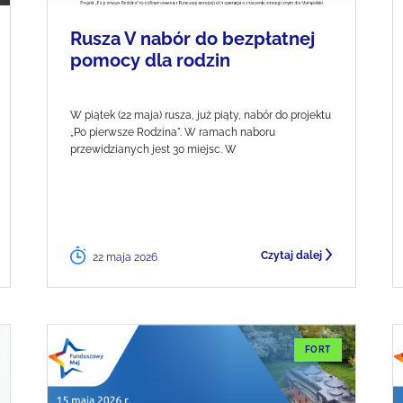
Rusza V nabór do bezpłatnej
pomocy dla rodzin
W piątek (22 maja) rusza, już piąty, nabór do projektu
„Po pierwsze Rodzina". W ramach naboru
przewidzianych jest 30 miejsc. W
Czytaj dalej
22 maja 2026
FORT