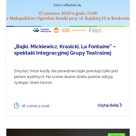
„Bajki. Mickiewicz, Krasicki, La Fontaine” –
spektakl Integracyjnej Grupy Teatralnej
Zmyślać może każdy. Ale prawdziwe bajki powstają tylko pod
piórem wybitnych. Na scenie dawne dzieła poetów odżyją,
zyskując nowe twarze,
Czytaj dalej
18 czerwca 2026