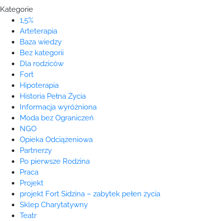
Kategorie
1,5%
Arteterapia
Baza wiedzy
Bez kategorii
Dla rodziców
Fort
Hipoterapia
Historia Pełna Życia
Informacja wyróżniona
Moda bez Ograniczeń
NGO
Opieka Odciążeniowa
Partnerzy
Po pierwsze Rodzina
Praca
Projekt
projekt Fort Sidzina – zabytek pełen życia
Sklep Charytatywny
Teatr