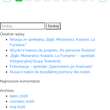
Szukaj:
Ostatnie wpisy
Relacja ze spektaklu „Bajki. Mickiewicz, Krasicki, La
Fontaine.”
Wyniki V naboru do projektu „Po pierwsze Rodzina”
„Bajki. Mickiewicz, Krasicki, La Fontaine” – spektakl
Integracyjnej Grupy Teatralnej
Fotorelacja – spektakl „Spacerkiem po Krakowie”
Rusza V nabór do bezpłatnej pomocy dla rodzin
Najnowsze komentarze
Archiwa
lipiec 2026
czerwiec 2026
maj 2026