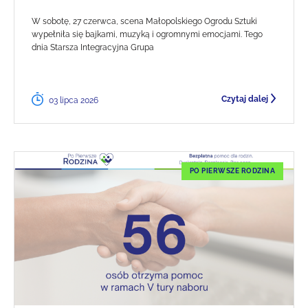
W sobotę, 27 czerwca, scena Małopolskiego Ogrodu Sztuki
wypełniła się bajkami, muzyką i ogromnymi emocjami. Tego
dnia Starsza Integracyjna Grupa
Czytaj dalej
03 lipca 2026
PO PIERWSZE RODZINA