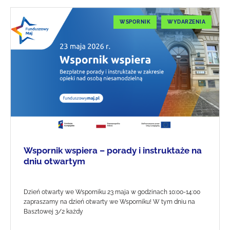
WSPORNIK
WYDARZENIA
Wspornik wspiera – porady i instruktaże na
dniu otwartym
Dzień otwarty we Wsporniku 23 maja w godzinach 10:00-14:00
zapraszamy na dzień otwarty we Wsporniku! W tym dniu na
Basztowej 3/2 każdy