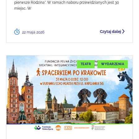
pierwsze Rodzina". W ramach naboru przewidzianych jest 30
miejsc. W
Czytaj dalej
22 maja 2026
TEATR
WYDARZENIA