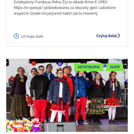
Dziękujemy! Fundacja Pełna Życia składa firmie E-OPEX
https://e-opex.pl/ podziękowania za okazany gest i udzielone
wsparcie. Dzięki inicjatywom takim jak ta możemy
Czytaj dalej
07 maja 2026
ARTETERAPIA
TEATR