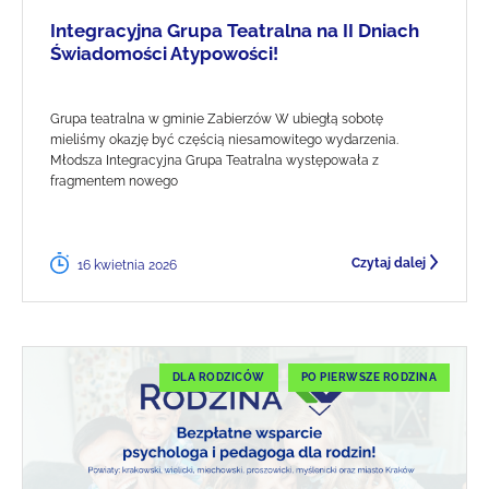
Integracyjna Grupa Teatralna na II Dniach
Świadomości Atypowości!
Grupa teatralna w gminie Zabierzów W ubiegłą sobotę
mieliśmy okazję być częścią niesamowitego wydarzenia.
Młodsza Integracyjna Grupa Teatralna występowała z
fragmentem nowego
Czytaj dalej
16 kwietnia 2026
DLA RODZICÓW
PO PIERWSZE RODZINA