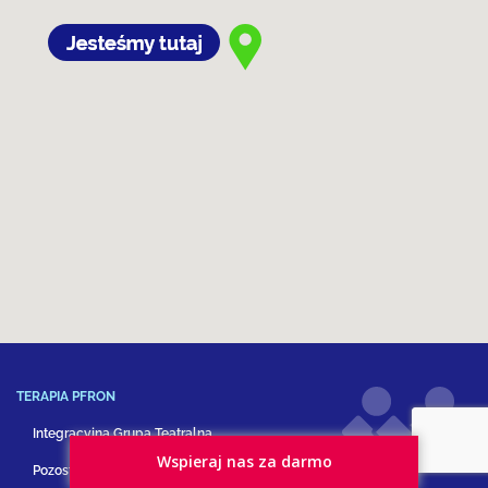
TERAPIA PFRON
Integracyjna Grupa Teatralna
Wspieraj nas za darmo
Pozostałe formy terapii