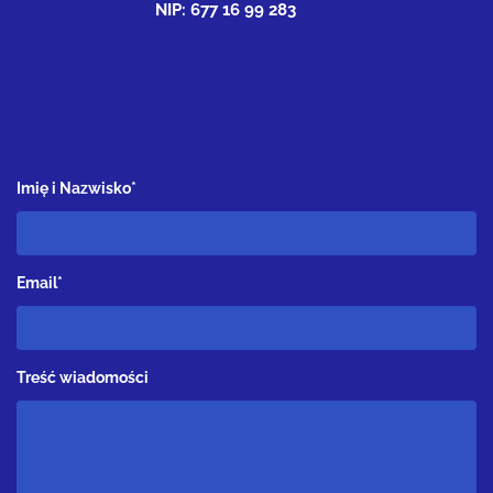
NIP: 677 16 99 283
Imię i Nazwisko*
Email*
Treść wiadomości