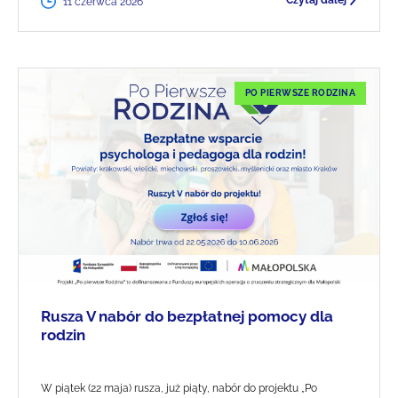
Czytaj dalej
11 czerwca 2026
PO PIERWSZE RODZINA
Rusza V nabór do bezpłatnej pomocy dla
rodzin
W piątek (22 maja) rusza, już piąty, nabór do projektu „Po