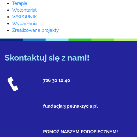
Terapia
Wolontariat
WSPORNIK
Wydarzenia
Zrealizowane projekty
Skontaktuj się z nami!
726 30 10 40
fundacja@pelna-zycia.pl
POMÓŻ NASZYM PODOPIECZNYM!