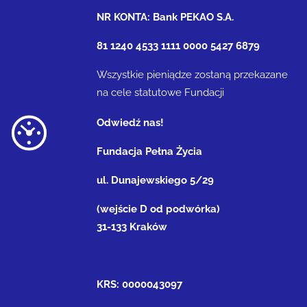
NR KONTA: Bank PEKAO S.A.
81 1240 4533 1111 0000 5427 6879
Wszystkie pieniądze zostaną przekazane
na cele statutowe Fundacji
Odwiedź nas!
Fundacja Pełna Życia
ul. Dunajewskiego 5/29
(wejście D od podwórka)
31-133 Kraków
KRS: 0000043097