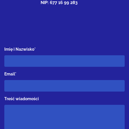
NIP: 677 16 99 283
Imię i Nazwisko*
Email*
Treść wiadomości