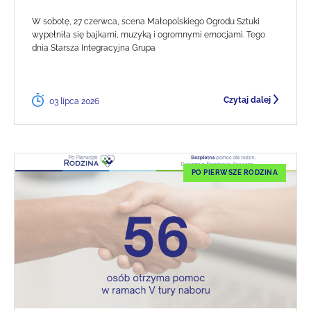
W sobotę, 27 czerwca, scena Małopolskiego Ogrodu Sztuki
wypełniła się bajkami, muzyką i ogromnymi emocjami. Tego
dnia Starsza Integracyjna Grupa
Czytaj dalej
03 lipca 2026
PO PIERWSZE RODZINA