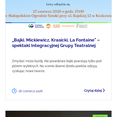
„Bajki. Mickiewicz, Krasicki, La Fontaine” –
spektakl Integracyjnej Grupy Teatralnej
Zmyślać może każdy. Ale prawdziwe bajki powstają tylko pod
piórem wybitnych. Na scenie dawne dzieła poetów odżyją,
zyskując nowe twarze,
Czytaj dalej
18 czerwca 2026