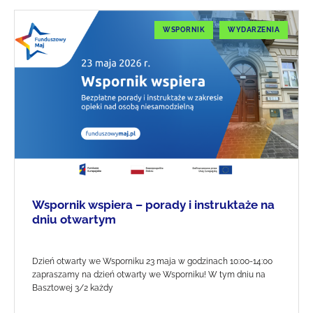
WSPORNIK
WYDARZENIA
Wspornik wspiera – porady i instruktaże na
dniu otwartym
Dzień otwarty we Wsporniku 23 maja w godzinach 10:00-14:00
zapraszamy na dzień otwarty we Wsporniku! W tym dniu na
Basztowej 3/2 każdy