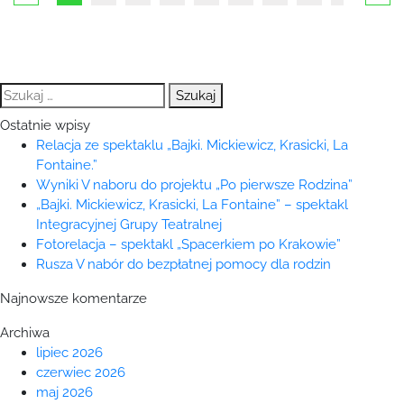
Szukaj:
Ostatnie wpisy
Relacja ze spektaklu „Bajki. Mickiewicz, Krasicki, La
Fontaine.”
Wyniki V naboru do projektu „Po pierwsze Rodzina”
„Bajki. Mickiewicz, Krasicki, La Fontaine” – spektakl
Integracyjnej Grupy Teatralnej
Fotorelacja – spektakl „Spacerkiem po Krakowie”
Rusza V nabór do bezpłatnej pomocy dla rodzin
Najnowsze komentarze
Archiwa
lipiec 2026
czerwiec 2026
maj 2026