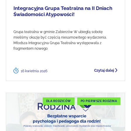
Integracyjna Grupa Teatralna na II Dniach
Świadomości Atypowości!
Grupa teatralna w gminie Zabierzów W ubiegłą sobotę
mieliśmy okazję być częścią niesamowitego wydarzenia.
Młodsza Integracyjna Grupa Teatralna występowała z
fragmentem nowego
Czytaj dalej
16 kwietnia 2026
DLA RODZICÓW
PO PIERWSZE RODZINA