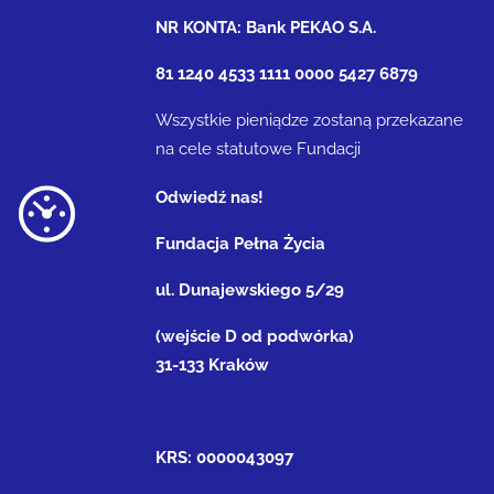
NR KONTA: Bank PEKAO S.A.
81 1240 4533 1111 0000 5427 6879
Wszystkie pieniądze zostaną przekazane
na cele statutowe Fundacji
Odwiedź nas!
Fundacja Pełna Życia
ul. Dunajewskiego 5/29
(wejście D od podwórka)
31-133 Kraków
KRS: 0000043097