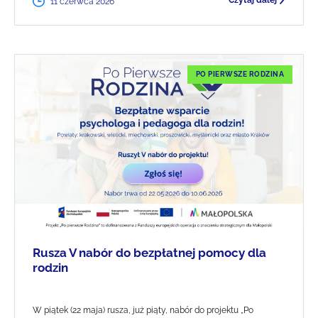
Czytaj dalej
11 czerwca 2026
PO PIERWSZE RODZINA
Rusza V nabór do bezpłatnej pomocy dla
rodzin
W piątek (22 maja) rusza, już piąty, nabór do projektu „Po