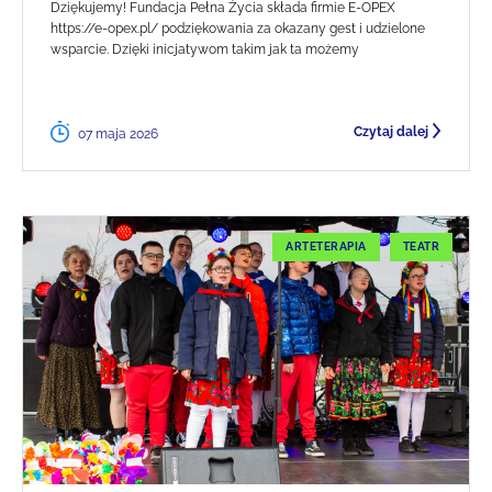
Dziękujemy! Fundacja Pełna Życia składa firmie E-OPEX
https://e-opex.pl/ podziękowania za okazany gest i udzielone
wsparcie. Dzięki inicjatywom takim jak ta możemy
Czytaj dalej
07 maja 2026
ARTETERAPIA
TEATR