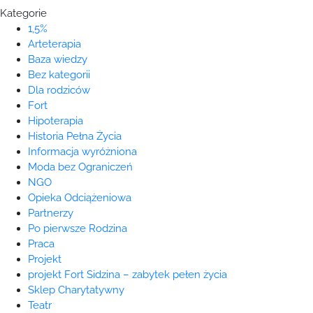
Kategorie
1,5%
Arteterapia
Baza wiedzy
Bez kategorii
Dla rodziców
Fort
Hipoterapia
Historia Pełna Życia
Informacja wyróżniona
Moda bez Ograniczeń
NGO
Opieka Odciążeniowa
Partnerzy
Po pierwsze Rodzina
Praca
Projekt
projekt Fort Sidzina – zabytek pełen życia
Sklep Charytatywny
Teatr