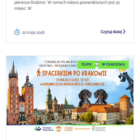
pierwsze Rodzina". W ramach naboru przewidzianych jest 30
miejsc. W
Czytaj dalej
22 maja 2026
TEATR
WYDARZENIA