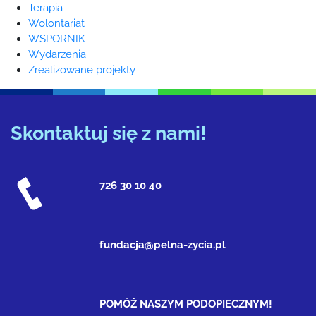
Terapia
Wolontariat
WSPORNIK
Wydarzenia
Zrealizowane projekty
Skontaktuj się z nami!
726 30 10 40
fundacja@pelna-zycia.pl
POMÓŻ NASZYM PODOPIECZNYM!