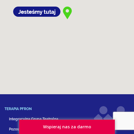
TERAPIA PFRON
Integracyjna Grupa Teatralna
Wspieraj nas za darmo
Pozostałe formy terapii