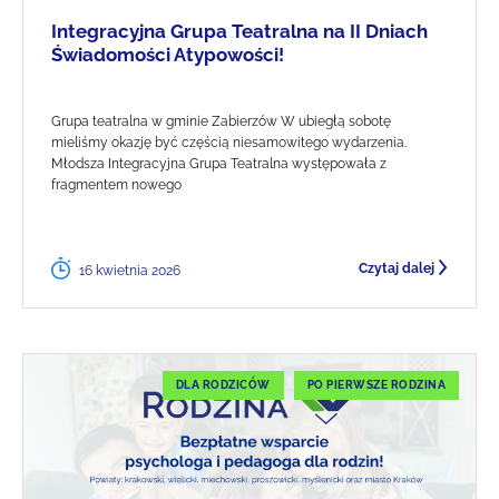
Integracyjna Grupa Teatralna na II Dniach
Świadomości Atypowości!
Grupa teatralna w gminie Zabierzów W ubiegłą sobotę
mieliśmy okazję być częścią niesamowitego wydarzenia.
Młodsza Integracyjna Grupa Teatralna występowała z
fragmentem nowego
Czytaj dalej
16 kwietnia 2026
DLA RODZICÓW
PO PIERWSZE RODZINA