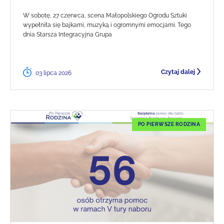
W sobotę, 27 czerwca, scena Małopolskiego Ogrodu Sztuki
wypełniła się bajkami, muzyką i ogromnymi emocjami. Tego
dnia Starsza Integracyjna Grupa
Czytaj dalej
03 lipca 2026
PO PIERWSZE RODZINA