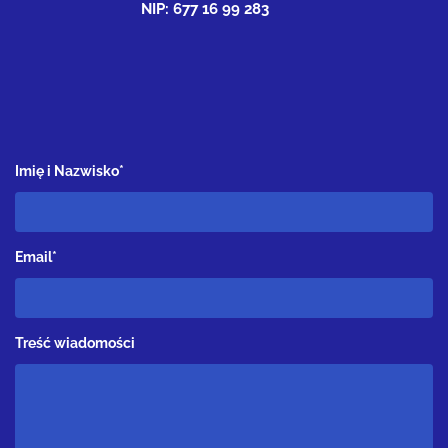
NIP: 677 16 99 283
Imię i Nazwisko*
Email*
Treść wiadomości