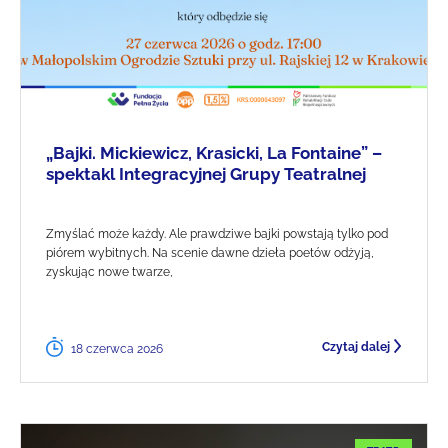
„Bajki. Mickiewicz, Krasicki, La Fontaine” –
spektakl Integracyjnej Grupy Teatralnej
Zmyślać może każdy. Ale prawdziwe bajki powstają tylko pod
piórem wybitnych. Na scenie dawne dzieła poetów odżyją,
zyskując nowe twarze,
Czytaj dalej
18 czerwca 2026