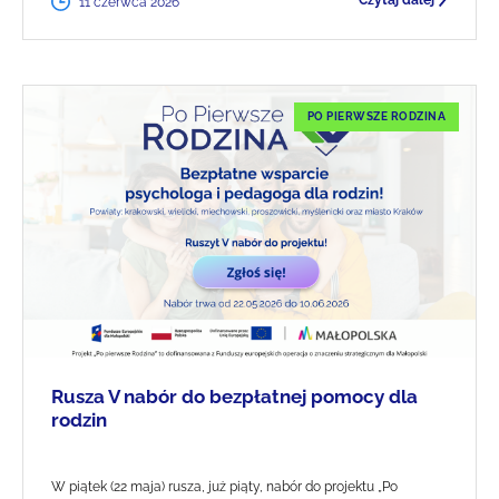
Czytaj dalej
11 czerwca 2026
PO PIERWSZE RODZINA
Rusza V nabór do bezpłatnej pomocy dla
rodzin
W piątek (22 maja) rusza, już piąty, nabór do projektu „Po