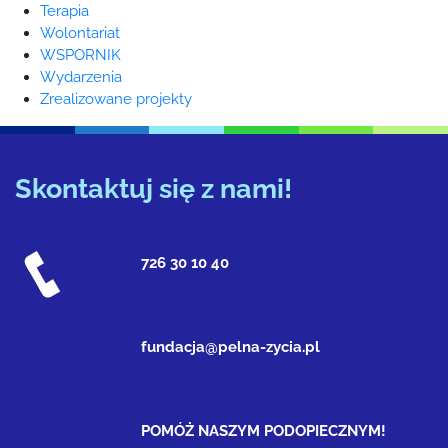
Terapia
Wolontariat
WSPORNIK
Wydarzenia
Zrealizowane projekty
Skontaktuj się z nami!
726 30 10 40
fundacja@pelna-zycia.pl
POMÓŻ NASZYM PODOPIECZNYM!