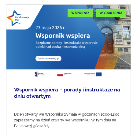
WSPORNIK
WYDARZENIA
Wspornik wspiera – porady i instruktaże na
dniu otwartym
Dzień otwarty we Wsporniku 23 maja w godzinach 10:00-14:00
zapraszamy na dzień otwarty we Wsporniku! W tym dniu na
Basztowej 3/2 każdy