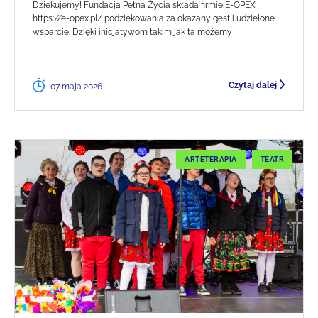
Dziękujemy! Fundacja Pełna Życia składa firmie E-OPEX
https://e-opex.pl/ podziękowania za okazany gest i udzielone
wsparcie. Dzięki inicjatywom takim jak ta możemy
Czytaj dalej
07 maja 2026
ARTETERAPIA
TEATR