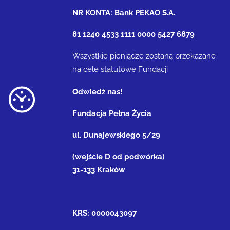
NR KONTA: Bank PEKAO S.A.
81 1240 4533 1111 0000 5427 6879
Wszystkie pieniądze zostaną przekazane
na cele statutowe Fundacji
Odwiedź nas!
Fundacja Pełna Życia
ul. Dunajewskiego 5/29
(wejście D od podwórka)
31-133 Kraków
KRS: 0000043097