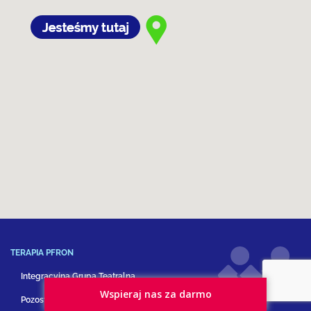
TERAPIA PFRON
Integracyjna Grupa Teatralna
Wspieraj nas za darmo
Pozostałe formy terapii