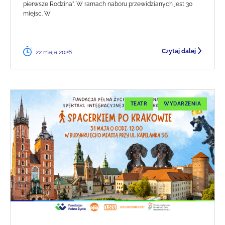
pierwsze Rodzina". W ramach naboru przewidzianych jest 30
miejsc. W
Czytaj dalej
22 maja 2026
TEATR
WYDARZENIA