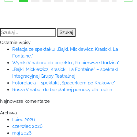
Szukaj:
Ostatnie wpisy
Relacja ze spektaklu „Bajki. Mickiewicz, Krasicki, La
Fontaine.”
Wyniki V naboru do projektu „Po pierwsze Rodzina”
„Bajki. Mickiewicz, Krasicki, La Fontaine” – spektakl
Integracyjnej Grupy Teatralnej
Fotorelacja – spektakl „Spacerkiem po Krakowie”
Rusza V nabór do bezpłatnej pomocy dla rodzin
Najnowsze komentarze
Archiwa
lipiec 2026
czerwiec 2026
maj 2026