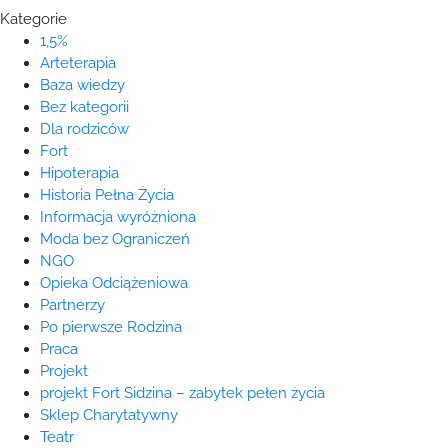
Kategorie
1,5%
Arteterapia
Baza wiedzy
Bez kategorii
Dla rodziców
Fort
Hipoterapia
Historia Pełna Życia
Informacja wyróżniona
Moda bez Ograniczeń
NGO
Opieka Odciążeniowa
Partnerzy
Po pierwsze Rodzina
Praca
Projekt
projekt Fort Sidzina – zabytek pełen życia
Sklep Charytatywny
Teatr