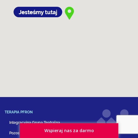
TERAPIA PFRON
Integracyjna Grupa Teatralna
Wspieraj nas za darmo
Pozostałe formy terapii