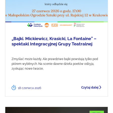
„Bajki. Mickiewicz, Krasicki, La Fontaine” –
spektakl Integracyjnej Grupy Teatralnej
Zmyślać może każdy. Ale prawdziwe bajki powstają tylko pod
piórem wybitnych. Na scenie dawne dzieła poetów odżyją,
zyskując nowe twarze,
Czytaj dalej
18 czerwca 2026