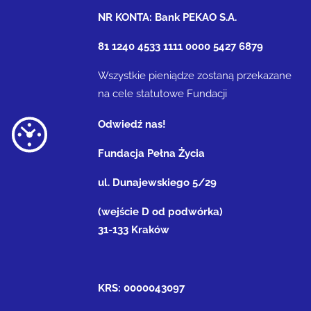
NR KONTA: Bank PEKAO S.A.
81 1240 4533 1111 0000 5427 6879
Wszystkie pieniądze zostaną przekazane
na cele statutowe Fundacji
Odwiedź nas!
Fundacja Pełna Życia
ul. Dunajewskiego 5/29
(wejście D od podwórka)
31-133 Kraków
KRS: 0000043097