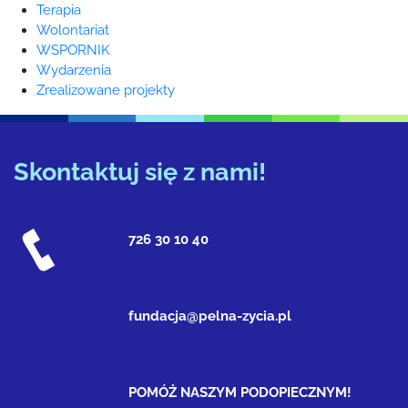
Terapia
Wolontariat
WSPORNIK
Wydarzenia
Zrealizowane projekty
Skontaktuj się z nami!
726 30 10 40
fundacja@pelna-zycia.pl
POMÓŻ NASZYM PODOPIECZNYM!