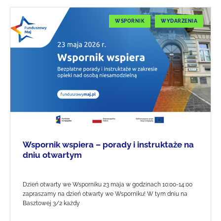
WSPORNIK
WYDARZENIA
Wspornik wspiera – porady i instruktaże na
dniu otwartym
Dzień otwarty we Wsporniku 23 maja w godzinach 10:00-14:00
zapraszamy na dzień otwarty we Wsporniku! W tym dniu na
Basztowej 3/2 każdy