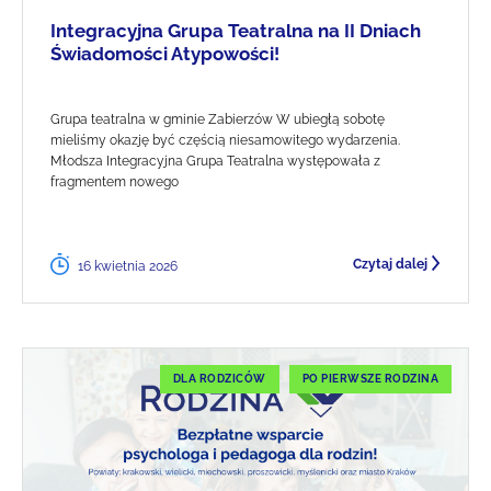
Integracyjna Grupa Teatralna na II Dniach
Świadomości Atypowości!
Grupa teatralna w gminie Zabierzów W ubiegłą sobotę
mieliśmy okazję być częścią niesamowitego wydarzenia.
Młodsza Integracyjna Grupa Teatralna występowała z
fragmentem nowego
Czytaj dalej
16 kwietnia 2026
DLA RODZICÓW
PO PIERWSZE RODZINA