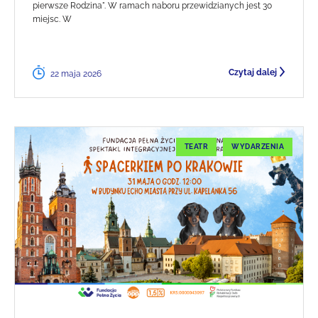
pierwsze Rodzina". W ramach naboru przewidzianych jest 30
miejsc. W
Czytaj dalej
22 maja 2026
TEATR
WYDARZENIA