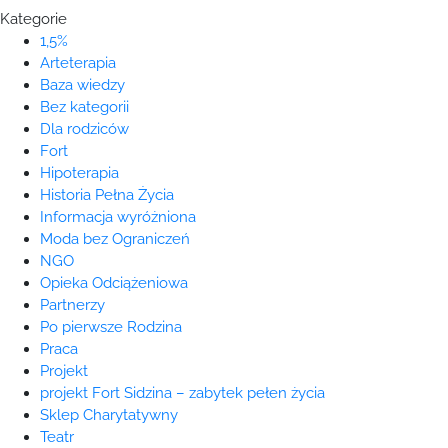
Kategorie
1,5%
Arteterapia
Baza wiedzy
Bez kategorii
Dla rodziców
Fort
Hipoterapia
Historia Pełna Życia
Informacja wyróżniona
Moda bez Ograniczeń
NGO
Opieka Odciążeniowa
Partnerzy
Po pierwsze Rodzina
Praca
Projekt
projekt Fort Sidzina – zabytek pełen życia
Sklep Charytatywny
Teatr