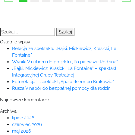
Szukaj:
Ostatnie wpisy
Relacja ze spektaklu „Bajki. Mickiewicz, Krasicki, La
Fontaine.”
Wyniki V naboru do projektu „Po pierwsze Rodzina”
„Bajki. Mickiewicz, Krasicki, La Fontaine” – spektakl
Integracyjnej Grupy Teatralnej
Fotorelacja – spektakl „Spacerkiem po Krakowie”
Rusza V nabór do bezpłatnej pomocy dla rodzin
Najnowsze komentarze
Archiwa
lipiec 2026
czerwiec 2026
maj 2026