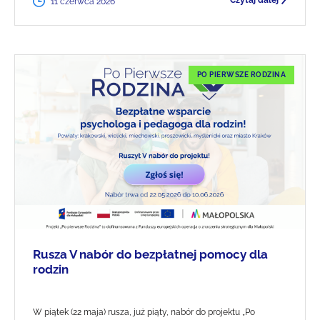
Czytaj dalej
11 czerwca 2026
PO PIERWSZE RODZINA
Rusza V nabór do bezpłatnej pomocy dla
rodzin
W piątek (22 maja) rusza, już piąty, nabór do projektu „Po