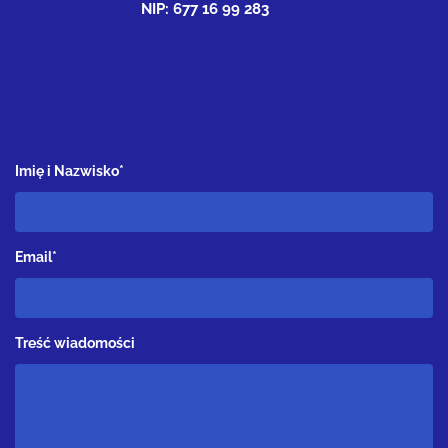
NIP: 677 16 99 283
Imię i Nazwisko*
Email*
Treść wiadomości