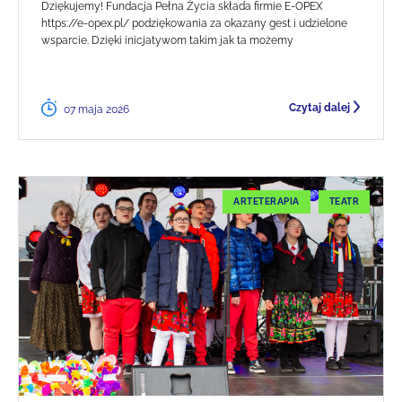
Dziękujemy! Fundacja Pełna Życia składa firmie E-OPEX
https://e-opex.pl/ podziękowania za okazany gest i udzielone
wsparcie. Dzięki inicjatywom takim jak ta możemy
Czytaj dalej
07 maja 2026
ARTETERAPIA
TEATR