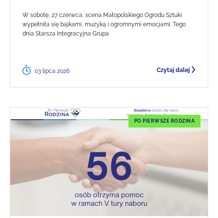
W sobotę, 27 czerwca, scena Małopolskiego Ogrodu Sztuki
wypełniła się bajkami, muzyką i ogromnymi emocjami. Tego
dnia Starsza Integracyjna Grupa
Czytaj dalej
03 lipca 2026
PO PIERWSZE RODZINA